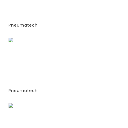
АДСОРБЦИОННОГО ТИПА (PSA)- PPNG
6-68 S (ЭКСТРУДИРОВАННЫЕ
КОЛОННЫ) -СТАНДАРТНАЯ ВЕРСИЯ
PPNG 9 SPPM
Pneumatech
Заказать
ГЕНЕРАТОРЫ АЗОТА
АДСОРБЦИОННОГО ТИПА (PSA)- PPNG
6-68 S (ЭКСТРУДИРОВАННЫЕ
КОЛОННЫ) -СТАНДАРТНАЯ ВЕРСИЯ
PPNG 12 SPCT (%)
Pneumatech
Заказать
ГЕНЕРАТОРЫ АЗОТА