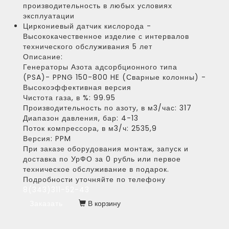
производительность в любых условиях
эксплуатации
Циркониевый датчик кислорода -
Высококачественное изделие с интервалов
технического обслуживания 5 лет
Описание:
Генераторы Азота адсорбционного типа
(PSA)- PPNG 150-800 HE (Сварные колонны) -
Высокоэффективная версия
Чистота газа, в %:
99.95
Производительность по азоту, в м3/час:
317
Диапазон давления, бар:
4-13
Поток компрессора, в м3/ч:
2535,9
Версия:
PPM
При заказе оборудования монтаж, запуск и
доставка по УрФО за 0 рубль или первое
техническое обслуживание в подарок.
Подробности уточняйте по телефону
8(343)311-52-43
Заказать
В корзину