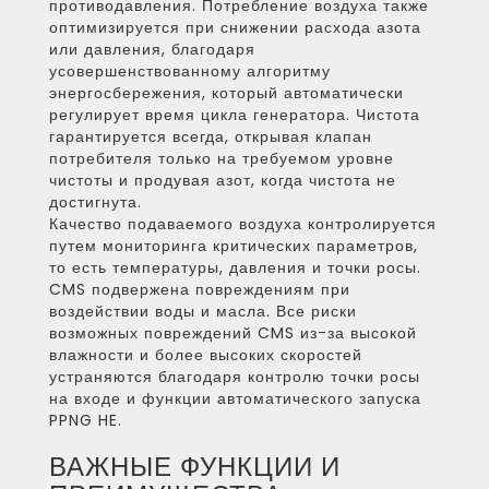
противодавления. Потребление воздуха также
оптимизируется при снижении расхода азота
или давления, благодаря
усовершенствованному алгоритму
энергосбережения, который автоматически
регулирует время цикла генератора. Чистота
гарантируется всегда, открывая клапан
потребителя только на требуемом уровне
чистоты и продувая азот, когда чистота не
достигнута.
Качество подаваемого воздуха контролируется
путем мониторинга критических параметров,
то есть температуры, давления и точки росы.
CMS подвержена повреждениям при
воздействии воды и масла. Все риски
возможных повреждений CMS из-за высокой
влажности и более высоких скоростей
устраняются благодаря контролю точки росы
на входе и функции автоматического запуска
PPNG HE.
ВАЖНЫЕ ФУНКЦИИ И