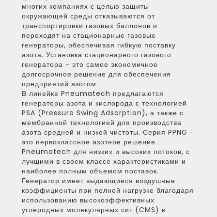
многих компаниях с целью защиты
окружающей среды отказываются от
транспортировки газовых баллонов и
переходят на стационарные газовые
генераторы, обеспечивая гибкую поставку
азота. Установка стационарного газового
генератора - это самое экономичное
долгосрочное решение для обеспечения
предприятий азотом.
В линейке Pneumatech предлагаются
генераторы азота и кислорода с технологией
PSA (Pressure Swing Adsorption), а также с
мембранной технологией для производства
азота средней и низкой чистоты. Серия PPNG -
это первоклассное азотное решение
Pneumatech для низких и высоких потоков, с
лучшими в своем классе характеристиками и
наиболее полным объемом поставок.
Генератор имеет выдающиеся воздушные
коэффициенты при полной нагрузке благодаря
использованию высокоэффективных
углеродных молекулярных сит (CMS) и