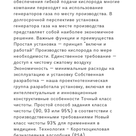
обеспечения гибкой подачи кислорода многие
компании переходят на использование
генераторов газа по месту производства. В
долгосрочной перспективе установка
генератора газа на месте производства
представляет собой наиболее экономичное
решение. Важные функции и преимущества
Простая установка — принцип "включи и
работай” Производство кислорода по мере
необходимости. Единственное требование —
доступ к чистому сжатому воздуху
Экономичность — минимальные расходы на
эксплуатацию и установку Собственная
разработка — наша проектнотехническая
группа разработала установку, включая ее
интеллектуальные и инновационные
конструктивные особенности Точный класс
чистоты. Простой способ задания класса
чистоты (90, 93 или 95%) в соответствии с
производственными требованиями Новый
класс чистоты 93% для применения в
медицине. Технология - Короткоцикловая
безнагревная адсорбция (PSA)