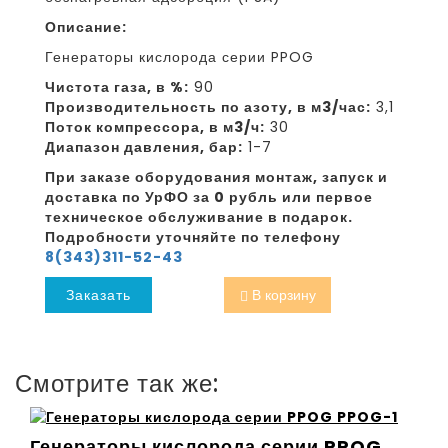
Описание:
Генераторы кислорода серии PPOG
Чистота газа, в %:
90
Производительность по азоту, в м3/час:
3,1
Поток компрессора, в м3/ч:
30
Диапазон давления, бар:
1-7
При заказе оборудования монтаж, запуск и
доставка по УрФО за 0 рубль или первое
техническое обслуживание в подарок.
Подробности уточняйте по телефону
8(343)311-52-43
Заказать
В корзину
Смотрите так же:
Генераторы кислорода серии PPOG