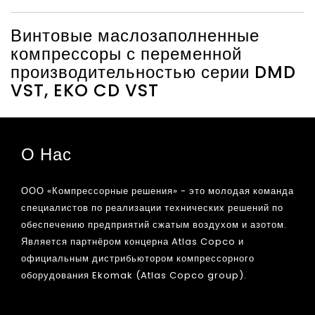
Винтовые маслозаполненные
компрессоры с переменной
производительностью серии DMD
VST, EKO CD VST
О Нас
ООО «Компрессорные решения» - это молодая команда
специалистов по реализации технических решений по
обеспечению предприятий сжатым воздухом и азотом.
Является партнёром концерна Atlas Copco и
официальным дистрибьютором компрессорного
оборудования Ekomak (Atlas Copco group).