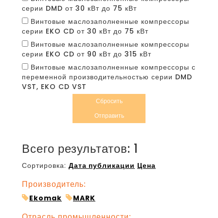
серии DMD от 30 кВт до 75 кВт
Винтовые маслозаполненные компрессоры
серии EKO CD от 30 кВт до 75 кВт
Винтовые маслозаполненные компрессоры
серии EKO CD от 90 кВт до 315 кВт
Винтовые маслозаполненные компрессоры с
переменной производительностью серии DMD
VST, EKO CD VST
Сбросить
Отправить
Всего результатов:
1
Сортировка:
Дата публикации
Цена
Производитель:
Ekomak
MARK
Отрасль промышленности: