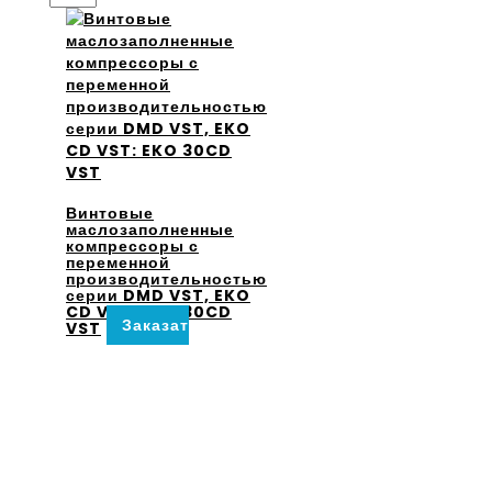
Винтовые
маслозаполненные
компрессоры с
переменной
производительностью
серии DMD VST, EKO
CD VST: EKO 30CD
Заказать
VST