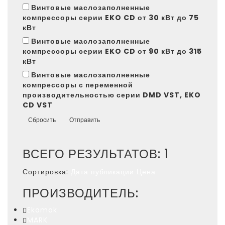
Винтовые маслозаполненные
компрессоры серии EKO CD от 30 кВт до 75
кВт
Винтовые маслозаполненные
компрессоры серии EKO CD от 90 кВт до 315
кВт
Винтовые маслозаполненные
компрессоры с переменной
производительностью серии DMD VST, EKO
CD VST
Сбросить
Отправить
ВСЕГО РЕЗУЛЬТАТОВ:
1
Сортировка:
Дата публикации
Цена
ПРОИЗВОДИТЕЛЬ:
Ekomak
MARK