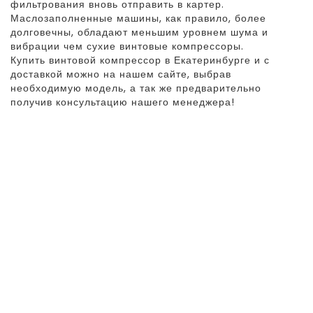
фильтрования вновь отправить в картер.
Маслозаполненные машины, как правило, более
долговечны, обладают меньшим уровнем шума и
вибрации чем сухие винтовые компрессоры.
Купить винтовой компрессор в Екатеринбурге и с
доставкой можно на нашем сайте, выбрав
необходимую модель, а так же предварительно
получив консультацию нашего менеджера!
ВИНТОВЫЕ
МАСЛОНАПОЛНЕННЫЕ
КОМПРЕССОРЫ MARK ДО 22 КВТ
ВИНТОВЫЕ
МАСЛОЗАПОЛНЕННЫЕ
КОМПРЕССОРЫ СЕРИИ DMD ДО
22 КВТ
ВИНТОВЫЕ
МАСЛОЗАПОЛНЕННЫЕ