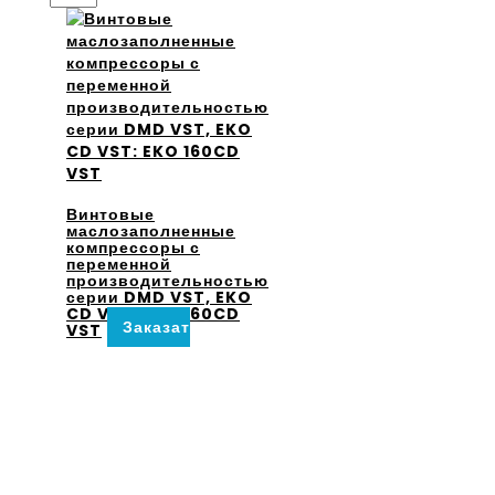
Винтовые
маслозаполненные
компрессоры с
переменной
производительностью
серии DMD VST, EKO
CD VST: EKO 160CD
Заказать
VST