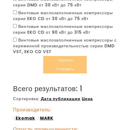
серии DMD от 30 кВт до 75 кВт
Винтовые маслозаполненные компрессоры
серии EKO CD от 30 кВт до 75 кВт
Винтовые маслозаполненные компрессоры
серии EKO CD от 90 кВт до 315 кВт
Винтовые маслозаполненные компрессоры с
переменной производительностью серии DMD
VST, EKO CD VST
Сбросить
Отправить
Всего результатов:
1
Сортировка:
Дата публикации
Цена
Производитель:
Ekomak
MARK
Отрасль промышленности: