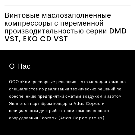
Винтовые маслозаполненные
компрессоры с переменной
производительностью серии DMD
VST, EKO CD VST
О Нас
ООО «Компрессорные решения» - это молодая команда
специалистов по реализации технических решений по
обеспечению предприятий сжатым воздухом и азотом.
Является партнёром концерна Atlas Copco и
официальным дистрибьютором компрессорного
оборудования Ekomak (Atlas Copco group).