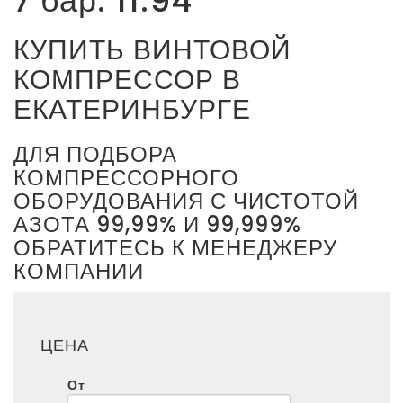
7 бар: 11.94
КУПИТЬ ВИНТОВОЙ
КОМПРЕССОР В
ЕКАТЕРИНБУРГЕ
ДЛЯ ПОДБОРА
КОМПРЕССОРНОГО
ОБОРУДОВАНИЯ С ЧИСТОТОЙ
АЗОТА 99,99% И 99,999%
ОБРАТИТЕСЬ К МЕНЕДЖЕРУ
КОМПАНИИ
ЦЕНА
От