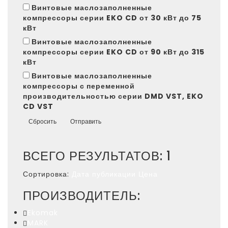
Винтовые маслозаполненные
компрессоры серии EKO CD от 30 кВт до 75
кВт
Винтовые маслозаполненные
компрессоры серии EKO CD от 90 кВт до 315
кВт
Винтовые маслозаполненные
компрессоры с переменной
производительностью серии DMD VST, EKO
CD VST
Сбросить
Отправить
ВСЕГО РЕЗУЛЬТАТОВ:
1
Сортировка:
Дата публикации
Цена
ПРОИЗВОДИТЕЛЬ:
Ekomak
MARK