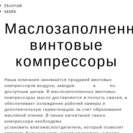
Ekomak
MARK
Маслозаполнен
винтовые
компрессоры
Наша компания занимается продажей винтовых
компрессоров воздуха, заводов
Екомак
и
Mark
по
доступным ценам. В маслозаполненных винтовых
компрессорах масло доставляется в полость сжатия, и
обеспечивает охлаждение рабочей камеры и
дополнительную герметизацию за счет образования
масляной пленки. В линии нагнетания такого
компрессора необходимо
установить влагомаслоотделитель, который позволит
отделить большую часть масла от воздуха, и после