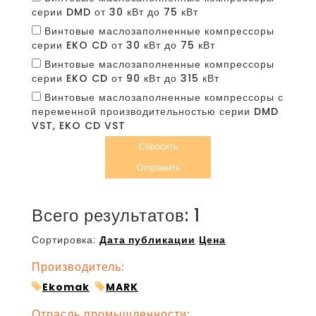
серии DMD от 30 кВт до 75 кВт
Винтовые маслозаполненные компрессоры
серии EKO CD от 30 кВт до 75 кВт
Винтовые маслозаполненные компрессоры
серии EKO CD от 90 кВт до 315 кВт
Винтовые маслозаполненные компрессоры с
переменной производительностью серии DMD
VST, EKO CD VST
Сбросить
Отправить
Всего результатов:
1
Сортировка:
Дата публикации
Цена
Производитель:
Ekomak
MARK
Отрасль промышленности: