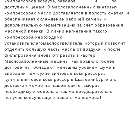
компрессоров воздуха, заводов
Екомак
и
Mark
по
доступным ценам. В маслозаполненных винтовых
компрессорах масло доставляется в полость сжатия, и
обеспечивает охлаждение рабочей камеры и
дополнительную герметизацию за счет образования
масляной пленки. В линии нагнетания такого
компрессора необходимо
установить влагомаслоотделитель, который позволит
отделить большую часть масла от воздуха, и после
фильтрования вновь отправить в картер.
Маслозаполненные машины, как правило, более
долговечны, обладают меньшим уровнем шума и
вибрации чем сухие винтовые компрессоры.
Купить винтовой компрессор в Екатеринбурге и с
доставкой можно на нашем сайте, выбрав
необходимую модель, а так же предварительно
получив консультацию нашего менеджера!
ВИНТОВЫЕ
МАСЛОНАПОЛНЕННЫЕ
КОМПРЕССОРЫ MARK ДО 22 КВТ