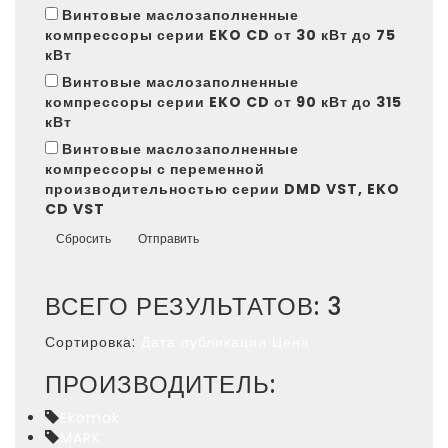
Винтовые маслозаполненные
компрессоры серии EKO CD от 30 кВт до 75
кВт
Винтовые маслозаполненные
компрессоры серии EKO CD от 90 кВт до 315
кВт
Винтовые маслозаполненные
компрессоры с переменной
производительностью серии DMD VST, EKO
CD VST
Сбросить
Отправить
ВСЕГО РЕЗУЛЬТАТОВ:
3
Сортировка:
Дата публикации
Цена
ПРОИЗВОДИТЕЛЬ:
Ekomak
MARK