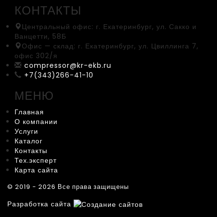
КОНТАКТЫ
Центральный офис:
г. Екатеринбург, ул. Сакко и
Ванцетти, 58Б
Офис — склад:
г. Екатеринбург, ул. Цвиллинга 7,
офис 302/я
compressor@kr-ekb.ru
+7(343)266-41-10
МЕНЮ
Главная
О компании
Услуги
Каталог
Контакты
Тех.эксперт
Карта сайта
© 2019 - 2026 Все права защищены
Разработка сайта