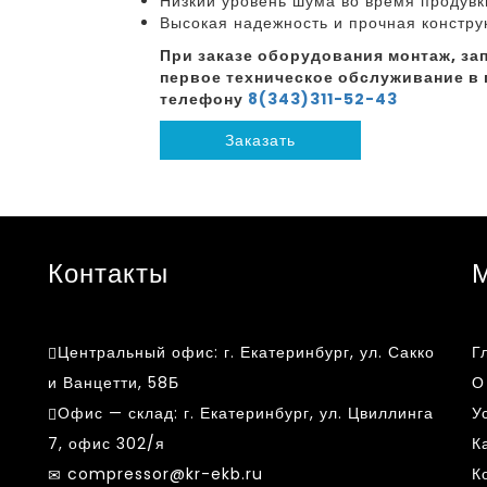
Низкий уровень шума во время продувк
Высокая надежность и прочная констру
При заказе оборудования монтаж, зап
первое техническое обслуживание в 
телефону
8(343)311-52-43
Заказать
Контакты
Центральный офис:
г. Екатеринбург, ул. Сакко
Г
и Ванцетти, 58Б
О
Офис — склад:
г. Екатеринбург, ул. Цвиллинга
У
7, офис 302/я
К
compressor@kr-ekb.ru
К
k