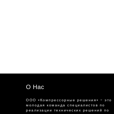
О Нас
ООО «Компрессорные решения» - это
молодая команда специалистов по
реализации технических решений по