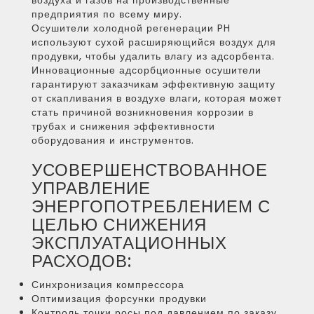
воздуха и газов на производственные
предприятия по всему миру.
Осушители холодной регенерации PH
используют сухой расширяющийся воздух для
продувки, чтобы удалить влагу из адсорбента.
Инновационные адсорбционные осушители
гарантируют заказчикам эффективную защиту
от скапливания в воздухе влаги, которая может
стать причиной возникновения коррозии в
трубах и снижения эффективности
оборудования и инструментов.
УСОВЕРШЕНСТВОВАННОЕ
УПРАВЛЕНИЕ
ЭНЕРГОПОТРЕБЛЕНИЕМ С
ЦЕЛЬЮ СНИЖЕНИЯ
ЭКСПЛУАТАЦИОННЫХ
РАСХОДОВ:
Синхронизация компрессора
Оптимизация форсунки продувки
Контроль точки росы под давлением по заказу