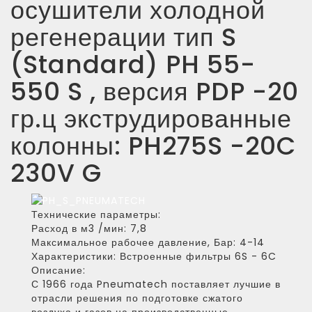
осушители холодной
регенерации тип S
(Standard) PH 55-
550 S , версия PDP -20
гр.ц экструдированные
колонны: PH275S -20C
230V G
Технические параметры:
Расход в м3 /мин:
7,8
Максимальное рабочее давление, Бар:
4-14
Характеристики:
Встроенные фильтры 6S - 6C
Описание:
С 1966 года Pneumatech поставляет лучшие в
отрасли решения по подготовке сжатого