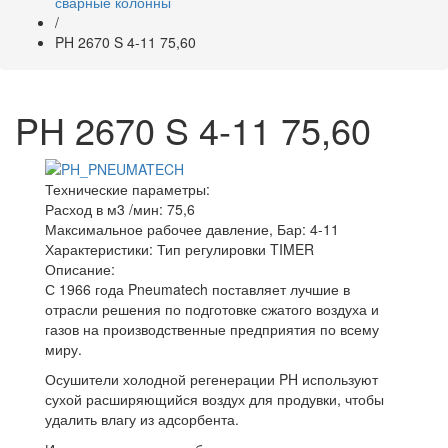
сварные колонны
/
PH 2670 S 4-11 75,60
PH 2670 S 4-11 75,60
Технические параметры:
Расход в м3 /мин:
75,6
Максимальное рабочее давление, Бар:
4-11
Характеристики:
Тип регулировки TIMER
Описание:
С 1966 года Pneumatech поставляет лучшие в
отрасли решения по подготовке сжатого воздуха и
газов на производственные предприятия по всему
миру.
Осушители холодной регенерации PH используют
сухой расширяющийся воздух для продувки, чтобы
удалить влагу из адсорбента.