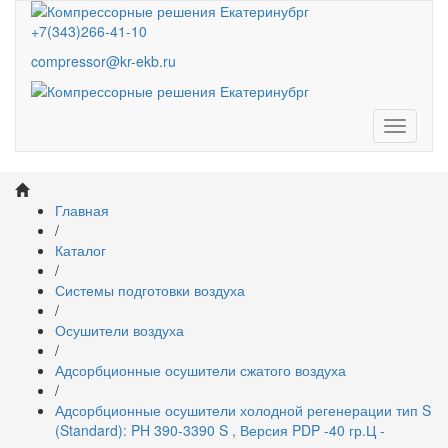
+7(343)266-41-10
compressor@kr-ekb.ru
Навига
Главная
/
Каталог
/
Системы подготовки воздуха
/
Осушители воздуха
/
Адсорбционные осушители сжатого воздуха
/
Адсорбционные осушители холодной регенерации тип S
(Standard): PH 390-3390 S , Версия PDP -40 гр.Ц -