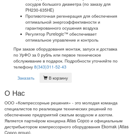
сосудов большого диаметра (по заказу для
PH230-635HE)
Противоточная регенерация для обеспечения
оптимальной энергоэффективности и
гарантированного осушения воздуха
Регулятор Purelogic™ обеспечивает
оптимальное управление и контроль
При заказе оборудования монтаж, запуск и доставка
по УрФО за 0 рубль или первое техническое
обслуживание в подарок. Подробности уточняйте по
телефону
8(343)311-52-43
Заказать
В корзину
О Нас
ООО «Компрессорные решения» - это молодая команда
специалистов по реализации технических решений по
обеспечению предприятий сжатым воздухом и азотом.
Является партнёром концерна Atlas Copco и официальным
дистрибьютором компрессорного оборудования Ekomak (Atlas
Copco group).