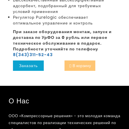
адсорбент, подобранный для требуемых
условий применения
Регулятор Purelogic обеспечивает
оптимальное управление и контроль
При заказе оборудования монтаж, запуск и
доставка по УрФО за 0 рубль или первое
техническое обслуживание в подарок.
Подробности уточняйте по телефону
8(343)311-52-43
Заказать
В корзину
О Нас
ООО «Компрессорные решения» - это молодая команда
специалистов по реализации технических решений по