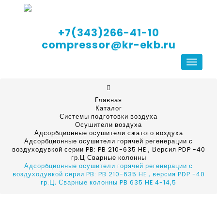
+7(343)266-41-10
compressor@kr-ekb.ru
Навига
Главная
Каталог
Системы подготовки воздуха
Осушители воздуха
Адсорбционные осушители сжатого воздуха
Адсорбционные осушители горячей регенерации с
воздуходувкой серии PB: PB 210-635 HE , Версия PDP -40
гр.Ц Сварные колонны
Адсорбционные осушители горячей регенерации с
воздуходувкой серии PB: PB 210-635 HE , версия PDP -40
гр.Ц, Сварные колонны PB 635 HE 4-14,5