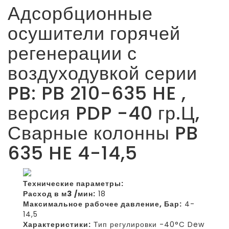
Адсорбционные
осушители горячей
регенерации с
воздуходувкой серии
PB: PB 210-635 HE ,
версия PDP -40 гр.Ц,
Сварные колонны PB
635 HE 4-14,5
Технические параметры:
Расход в м3 /мин:
18
Максимальное рабочее давление, Бар:
4-
14,5
Характеристики:
Тип регулировки -40°C Dew