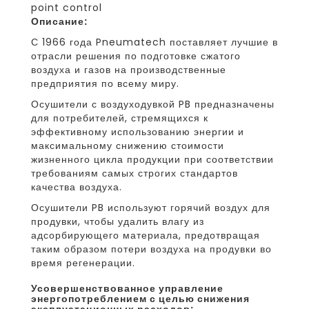
point control
Описание:
С 1966 года Pneumatech поставляет лучшие в
отрасли решения по подготовке сжатого
воздуха и газов на производственные
предприятия по всему миру.
Осушители с воздуходувкой PB предназначены
для потребителей, стремящихся к
эффективному использованию энергии и
максимальному снижению стоимости
жизненного цикла продукции при соответствии
требованиям самых строгих стандартов
качества воздуха.
Осушители PB используют горячий воздух для
продувки, чтобы удалить влагу из
адсорбирующего материала, предотвращая
таким образом потери воздуха на продувки во
время регенерации.
усовершенствованное управление
энергопотреблением с целью снижения
эксплуатационных расходов: