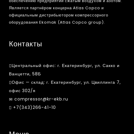
обеспечению предприятий сжатым воздухом и азотом.
Является партнёром концерна Atlas Copco и
официальным дистрибьютором компрессорного
оборудования Ekomak (Atlas Copco group).
Контакты
Центральный офис:
г. Екатеринбург, ул. Сакко и
Ванцетти, 58Б
Офис — склад:
г. Екатеринбург, ул. Цвиллинга 7,
офис 302/я
compressor@kr-ekb.ru
+7(343)266-41-10