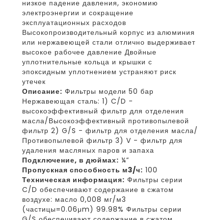
низкое падение давления, экономию
электроэнергии и сокращение
эксплуатационных расходов
Высокопроизводительный корпус из алюминия
или нержавеющей стали отлично выдерживает
высокое рабочее давление Двойные
уплотнительные кольца и крышки с
эпоксидным уплотнением устраняют риск
утечек
Описание:
Фильтры модели 50 бар
Нержавеющая сталь: 1) C/D -
высокоэффективный фильтр для отделения
масла/Высокоэффективный противопылевой
фильтр 2) G/S - фильтр для отделения масла/
Противопылевой фильтр 3) V - фильтр для
удаления масляных паров и запаха
Подключение, в дюймах:
¼”
Пропускная способность м3/ч:
100
Техническая информация:
Фильтры серии
C/D обеспечивают содержание в сжатом
воздухе: масло 0,008 мг/м3
(частицы=0.06μm) 99.98% Фильтры серии
G/S обеспечивают содержание в сжатом