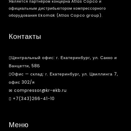
Является партнёром концерна Atlas Copco и
официальным дистрибьютором компрессорного
оборудования Ekomak (Atlas Copco group).
Контакты
Центральный офис:
г. Екатеринбург, ул. Сакко и
Ванцетти, 58Б
Офис — склад:
г. Екатеринбург, ул. Цвиллинга 7,
офис 302/я
compressor@kr-ekb.ru
+7(343)266-41-10
Меню