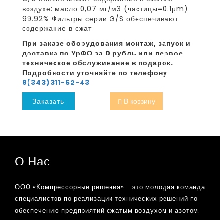
воздухе: масло 0,07 мг/м3 (частицы=0.1μm)
99.92% Фильтры серии G/S обеспечивают
содержание в сжат
При заказе оборудования монтаж, запуск и
доставка по УрФО за 0 рубль или первое
техническое обслуживание в подарок.
Подробности уточняйте по телефону
8(343)311-52-43
Заказать
В корзину
О Нас
ООО «Компрессорные решения» - это молодая команда
специалистов по реализации технических решений по
обеспечению предприятий сжатым воздухом и азотом.