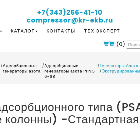
+7(343)266-41-10
compressor@kr-ekb.ru
КАТАЛОГ
КОНТАКТЫ
ТЕХ.ЭКСПЕРТ
(
0
)
ы
/
Адсорбционные
/
Адсорбционные
/
Генераторы Азота 
генераторы азота
генераторы азота PPNG
(Экструдированны
6-68
адсорбционного типа (P
 колонны) -Стандартная