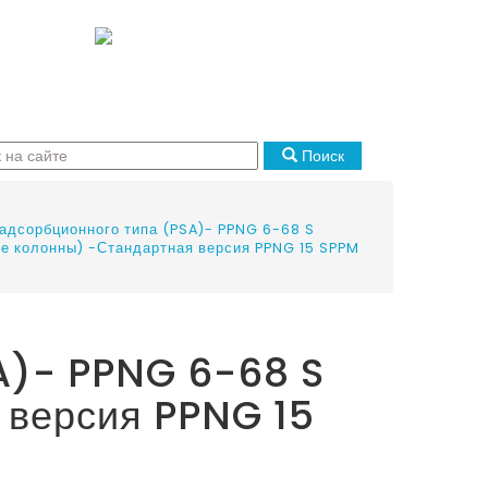
Поиск
адсорбционного типа (PSA)- PPNG 6-68 S
е колонны) -Стандартная версия PPNG 15 SPPM
SA)- PPNG 6-68 S
 версия PPNG 15