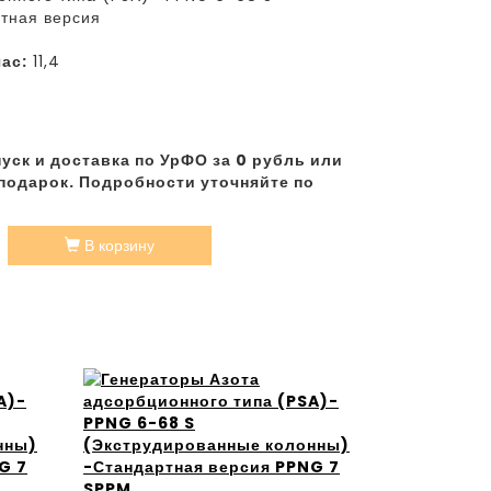
тная версия
ас:
11,4
уск и доставка по УрФО за 0 рубль или
подарок. Подробности уточняйте по
В корзину