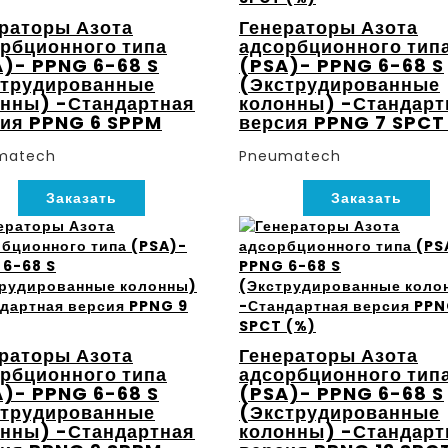
раторы Азота
Генераторы Азота
рбционного типа
адсорбционного тип
)- PPNG 6-68 S
(PSA)- PPNG 6-68 S
струдированные
(Экструдированные
нны) -Стандартная
колонны) -Стандарт
сия PPNG 6 SPPM
версия PPNG 7 SPCT
matech
Pneumatech
Заказать
Заказать
раторы Азота
Генераторы Азота
рбционного типа
адсорбционного тип
)- PPNG 6-68 S
(PSA)- PPNG 6-68 S
струдированные
(Экструдированные
нны) -Стандартная
колонны) -Стандарт