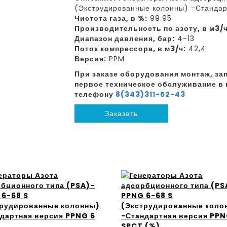
(Экструдированные колонны) -Стандар
Чистота газа, в %:
99.95
Производительность по азоту, в м3/ч
Диапазон давления, бар:
4-13
Поток компрессора, в м3/ч:
42,4
Версия:
PPM
При заказе оборудования монтаж, зап
первое техническое обслуживание в 
телефону
8(343)311-52-43
Заказать