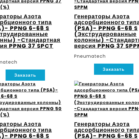
раторы Азота
Генераторы Азота
рбционного типа
адсорбционного тип
)- PPNG 6-68 S
(PSA)- PPNG 6-68 S
струдированные
(Экструдированные
нны) -Стандартная
колонны) -Стандарт
ия PPNG 37 SPCT
версия PPNG 37 SPP
Pneumatech
matech
Заказать
Заказать
раторы Азота
Генераторы Азота
рбционного типа
адсорбционного тип
)- PPNG 6-68 S
(PSA)- PPNG 6-68 S