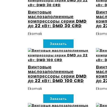
Винтовые
Вин
маслозаполненные
мас
компрессоры серии DMD
ком
до 22 кВт: DMD 30 CRD
до 2
Ekomak
Ekom
Заказать
Винтовые
Вин
маслозаполненные
мас
компрессоры серии DMD
ком
до 22 кВт: DMD 100 CRD
до 2
Ekomak
Ekom
Заказать