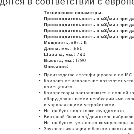
дятся в соответствии с евро
Технические параметры:
Производительность в м3/мин при да
Производительность в м3/мин при да
Производительность в м3/мин при да
Производительность в м3/мин при да
Мощность, кВт.:
15
Длина, мм.:
1890
Ширина, мм.:
790
Высота, мм.:
1790
Описание:
Производство сертифицировано по ISO 
Компактное исполнение позволяет уст
помещениях.
Компрессоры поставляются в полной гот
оборудованы всеми необходимыми охл
и управляющими устройствами.
Не требует подготовки фундамента
Винтовой блок и эл/двигатель виброиз
Не требуется установка компрессора н
Звуковая изоляция с блоком очистки в