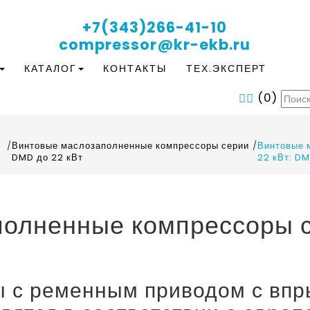
+7(343)266-41-10
compressor@kr-ekb.ru
КАТАЛОГ
КОНТАКТЫ
ТЕХ.ЭКСПЕРТ
(
0
)
/
Винтовые маслозаполненные компрессоры серии
/
Винтовые 
DMD до 22 кВт
22 кВт: D
полненные компрессоры 
 с ременным приводом с впр