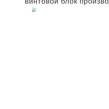
винтовой блок произво