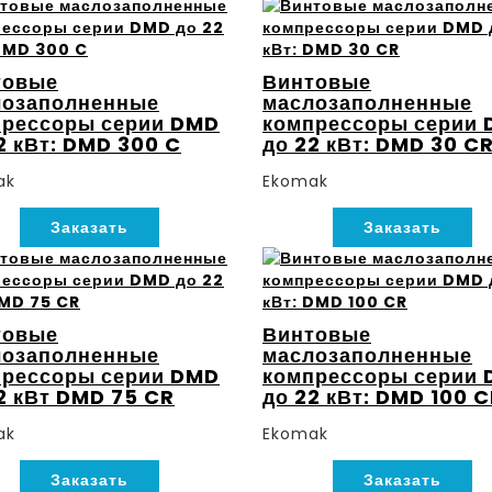
товые
Винтовые
лозаполненные
маслозаполненные
прессоры серии DMD
компрессоры серии
2 кВт: DMD 300 C
до 22 кВт: DMD 30 C
ak
Ekomak
Заказать
Заказать
товые
Винтовые
лозаполненные
маслозаполненные
прессоры серии DMD
компрессоры серии
2 кВт DMD 75 CR
до 22 кВт: DMD 100 
ak
Ekomak
Заказать
Заказать