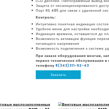
LCD дисплей. Пиктограммный вывод ин
Защита от несанкционированного досту
Порт RS 485 для связи с удаленной си
Контроль:
Интуитивно понятная индикация состо
Удобное меню для настройки необходи
Индикация времени, оставшегося до пл
Возможность активации функции перез
питающего напряжения
Возможность подключения к системе у
При заказе оборудования монтаж, зап
первое техническое обслуживание в 
телефону
8(343)311-52-43
Заказать