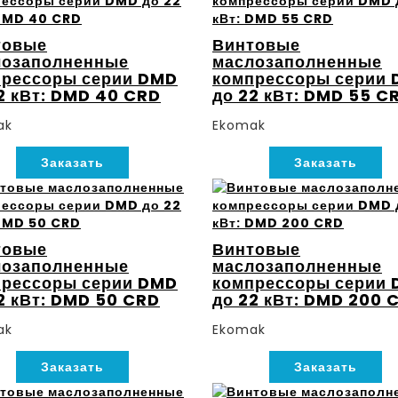
товые
Винтовые
лозаполненные
маслозаполненные
прессоры серии DMD
компрессоры серии
2 кВт: DMD 40 CRD
до 22 кВт: DMD 55 C
ak
Ekomak
Заказать
Заказать
товые
Винтовые
лозаполненные
маслозаполненные
прессоры серии DMD
компрессоры серии
2 кВт: DMD 50 CRD
до 22 кВт: DMD 200 
ak
Ekomak
Заказать
Заказать