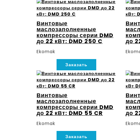
Винтовые
Вин
маслозаполненные
мас
компрессоры серии DMD
ком
до 22 кВт: DMD 250 C
до 2
Ekomak
Ekom
Заказать
Винтовые
Вин
маслозаполненные
мас
компрессоры серии DMD
ком
до 22 кВт: DMD 55 CR
до 2
Ekomak
Ekom
Заказать