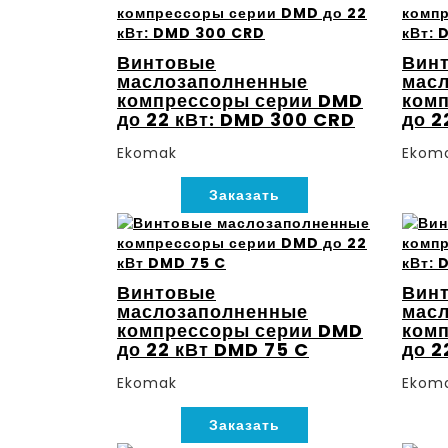
Винтовые
Вин
маслозаполненные
мас
компрессоры серии DMD
ком
до 22 кВт: DMD 300 CRD
до 2
Ekomak
Ekom
Заказать
Винтовые
Вин
маслозаполненные
мас
компрессоры серии DMD
ком
до 22 кВт DMD 75 C
до 2
Ekomak
Ekom
Заказать