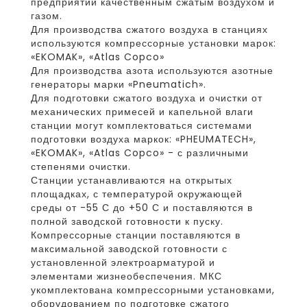
предприятий качественным сжатым воздухом и
газом.
Для производства сжатого воздуха в станциях
используются компрессорные установки марок:
«EKOMAK», «Atlas Copco»
Для производства азота используются азотные
генераторы марки «Pneumatich».
Для подготовки сжатого воздуха и очистки от
механических примесей и капельной влаги
станции могут комплектоваться системами
подготовки воздуха маркок: «PHEUMATECH»,
«EKOMAK», «Atlas Copco» - с различными
степенями очистки.
Станции устанавливаются на открытых
площадках, с температурой окружающей
среды от -55 С до +50 С и поставляются в
полной заводской готовности к пуску.
Компрессорные станции поставляются в
максимальной заводской готовности с
установленной электроарматурой и
элементами жизнеобеспечения. МКС
укомплектована компрессорными установками,
оборудованием по подготовке сжатого