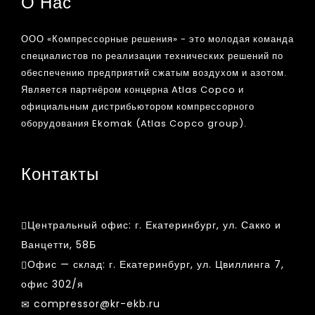
О Нас
ООО «Компрессорные решения» - это молодая команда
специалистов по реализации технических решений по
обеспечению предприятий сжатым воздухом и азотом.
Является партнёром концерна Atlas Copco и
официальным дистрибьютором компрессорного
оборудования Ekomak (Atlas Copco group).
Контакты
Центральный офис:
г. Екатеринбург, ул. Сакко и
Ванцетти, 58Б
Офис — склад:
г. Екатеринбург, ул. Цвиллинга 7,
офис 302/я
compressor@kr-ekb.ru