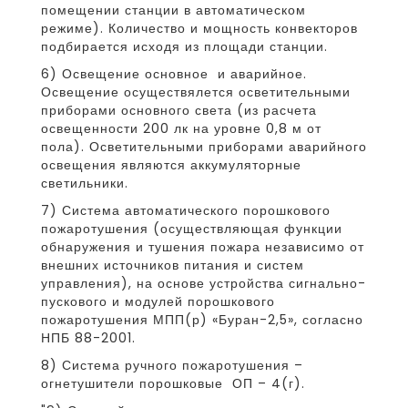
помещении станции в автоматическом
режиме). Количество и мощность конвекторов
подбирается исходя из площади станции.
6) Освещение основное и аварийное.
Освещение осуществялется осветительными
приборами основного света (из расчета
освещенности 200 лк на уровне 0,8 м от
пола). Осветительными приборами аварийного
освещения являются аккумуляторные
светильники.
7) Система автоматического порошкового
пожаротушения (осуществляющая функции
обнаружения и тушения пожара независимо от
внешних источников питания и систем
управления), на основе устройства сигнально-
пускового и модулей порошкового
пожаротушения МПП(р) «Буран-2,5», согласно
НПБ 88-2001.
8) Система ручного пожаротушения –
огнетушители порошковые ОП – 4(г).