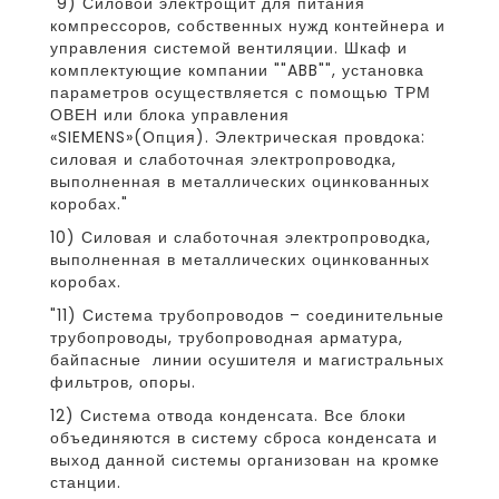
"9) Силовой электрощит для питания
компрессоров, собственных нужд контейнера и
управления системой вентиляции. Шкаф и
комплектующие компании ""ABB"", установка
параметров осуществляется с помощью ТРМ
ОВЕН или блока управления
«SIEMENS»(Опция). Электрическая провдока:
силовая и слаботочная электропроводка,
выполненная в металлических оцинкованных
коробах."
10) Силовая и слаботочная электропроводка,
выполненная в металлических оцинкованных
коробах.
"11) Система трубопроводов – соединительные
трубопроводы, трубопроводная арматура,
байпасные линии осушителя и магистральных
фильтров, опоры.
12) Система отвода конденсата. Все блоки
объединяются в систему сброса конденсата и
выход данной системы организован на кромке
станции.