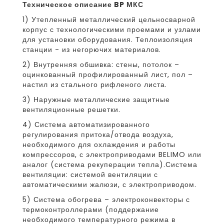
Техническое описание BP МКС
1) Утепленный металлический цельносварной
корпус с технологическими проемами и узлами
для установки оборудования. Теплоизоляция
станции - из негорючих материалов.
2) Внутренняя обшивка: стены, потолок –
оцинкованный профилированный лист, пол –
настил из стального рифленого листа.
3) Наружные металлические защитные
вентиляционные решетки.
4) Система автоматизированного
регулирования притока/отвода воздуха,
необходимого для охлаждения и работы
компрессоров, с электроприводами BELIMO или
аналог (система рекуперации тепла).Система
вентиляции: системой вентиляции с
автоматическими жалюзи, с электроприводом.
5) Система обогрева – электроконвекторы с
термоконтроллерами (поддержание
необходимого температурного режима в