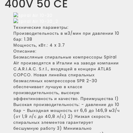
400V 50 CE
Технические параметры:
Производительность в м3/мин при давлении 10
бар:
1.38
Мощность, кВт.:
4 x 3.7
Описание:
Безмасляные спиральные компрессоры Spiral
Air производятся в Италии на заводе компании
C.A.R.I.A.C. S.r.l., входящей в концерн ATLAS
COPCO. Новая линейка спиральных
безмасляных компрессоров SPR 2-30
обеспечивает лучшую в классе
производительность, высокую
эффектиновность и качество. Преимущества 1)
Высокая производительность: - давление до 10
бар - Выходная мощность от 6,6 до 146,9 м3/ч
(от 1,9 л/с до 40,8 л/с) 2) Низкая скорость
спиральных элементов гарантирует
бесшумную работу 3) Минимально