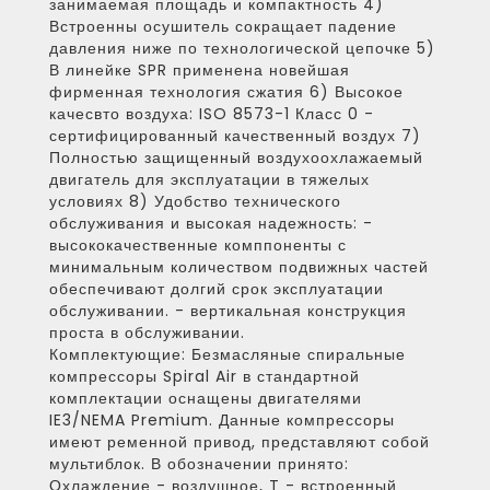
занимаемая площадь и компактность 4)
Встроенны осушитель сокращает падение
давления ниже по технологической цепочке 5)
В линейке SPR применена новейшая
фирменная технология сжатия 6) Высокое
качесвто воздуха: ISO 8573-1 Класс 0 -
сертифицированный качественный воздух 7)
Полностью защищенный воздухоохлажаемый
двигатель для эксплуатации в тяжелых
условиях 8) Удобство технического
обслуживания и высокая надежность: -
высококачественные комппоненты с
минимальным количеством подвижных частей
обеспечивают долгий срок эксплуатации
обслуживании. - вертикальная конструкция
проста в обслуживании.
Комплектующие:
Безмасляные спиральные
компрессоры Spiral Air в стандартной
комплектации оснащены двигателями
IE3/NEMA Premium. Данные компрессоры
имеют ременной привод, представляют собой
мультиблок. В обозначении принято:
Охлаждение - воздушное, T - встроенный