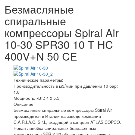
Безмасляные
спиральные
компрессоры Spiral Air
10-30 SPR30 10 T HC
400V+N 50 CE
Технические параметры:
Производительность в м3/мин при давлении 10 бар:
1.8
Мощность, кВт.:
4 x 5.5
Описание:
Безмасляные спиральные компрессоры Spiral Air
производятся в Италии на заводе компании
C.A.R.I.A.C. S.r.l., входящей в концерн ATLAS COPCO.
Новая линейка спиральных безмасляных
компрессоров SPR 2-30 обеспечивает лучшую в