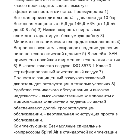
классе производительность, высокую
эффектиновность и качество. Преимущества 1)
Высокая производительность: - давление до 10 бар -
Выходная мощность от 6,6 до 146,9 м3/ч (от 1,9 л/с
до 40,8 л/с) 2) Низкая скорость спиральных
элементов гарантирует бесшумную работу 3)
Минимально занимаемая площадь и компактность 4)
Встроенны осушитель сокращает падение давления
ниже по технологической цепочке 5) В линейке SPR
применена новейшая фирменная технология сжатия
6) Высокое качесвто воздуха: ISO 8573-1 Класс 0 -
сертифицированный качественный воздух 7)
Полностью защищенный воздухоохлажаемый
двигатель для эксплуатации в тяжелых условиях 8)
Удобство технического обслуживания и высокая
надежность: - высококачественные комппоненты с
минимальным количеством подвижных частей
обеспечивают долгий срок эксплуатации
обслуживании. - вертикальная конструкция проста в
обслуживании.
Комплектующие:
Безмасляные спиральные
компрессоры Spiral Air в стандартной комплектации