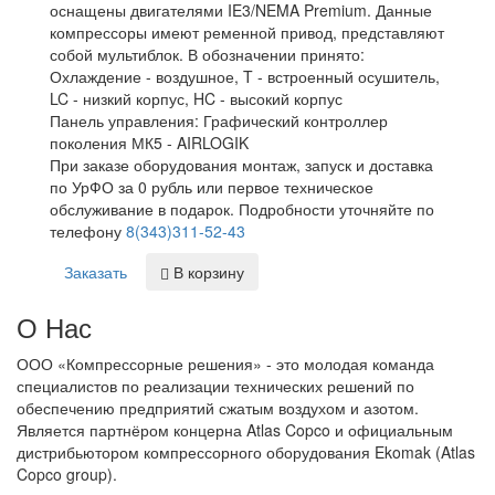
оснащены двигателями IE3/NEMA Premium. Данные
компрессоры имеют ременной привод, представляют
собой мультиблок. В обозначении принято:
Охлаждение - воздушное, T - встроенный осушитель,
LC - низкий корпус, HC - высокий корпус
Панель управления:
Графический контроллер
поколения МК5 - AIRLOGIK
При заказе оборудования монтаж, запуск и доставка
по УрФО за 0 рубль или первое техническое
обслуживание в подарок. Подробности уточняйте по
телефону
8(343)311-52-43
Заказать
В корзину
О Нас
ООО «Компрессорные решения» - это молодая команда
специалистов по реализации технических решений по
обеспечению предприятий сжатым воздухом и азотом.
Является партнёром концерна Atlas Copco и официальным
дистрибьютором компрессорного оборудования Ekomak (Atlas
Copco group).