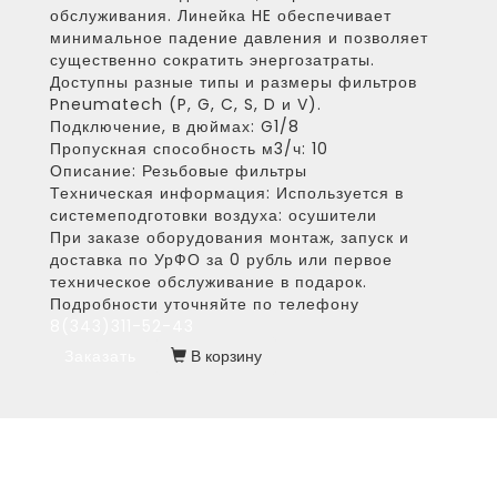
обслуживания. Линейка HE обеспечивает
минимальное падение давления и позволяет
существенно сократить энергозатраты.
Доступны разные типы и размеры фильтров
Pneumatech (P, G, C, S, D и V).
Подключение, в дюймах:
G1/8
Пропускная способность м3/ч:
10
Описание:
Резьбовые фильтры
Техническая информация:
Используется в
системеподготовки воздуха: осушители
При заказе оборудования монтаж, запуск и
доставка по УрФО за 0 рубль или первое
техническое обслуживание в подарок.
Подробности уточняйте по телефону
8(343)311-52-43
Заказать
В корзину