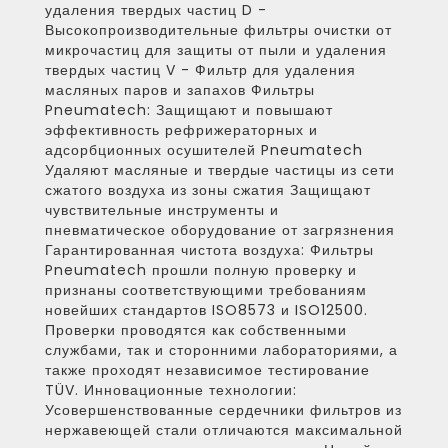
удаления твердых частиц D -
Высокопроизводительные фильтры очистки от
микрочастиц для защиты от пыли и удаления
твердых частиц V - Фильтр для удаления
масляных паров и запахов Фильтры
Pneumatech: Защищают и повышают
эффективность рефрижераторных и
адсорбционных осушителей Pneumatech
Удаляют масляные и твердые частицы из сети
сжатого воздуха из зоны сжатия Защищают
чувствительные инструменты и
пневматическое оборудование от загрязнения
Гарантированная чистота воздуха: Фильтры
Pneumatech прошли полную проверку и
признаны соответствующими требованиям
новейших стандартов ISO8573 и ISO12500.
Проверки проводятся как собственными
службами, так и сторонними лабораториями, а
также проходят независимое тестирование
TÜV. Инновационные технологии:
Усовершенствованные сердечники фильтров из
нержавеющей стали отличаются максимальной