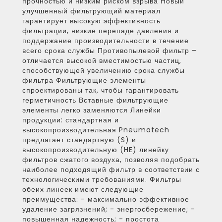
прочностью и низким риском взрыва Новый
улучшенный фильтрующий материал
гарантирует высокую эффективность
фильтрации, низкие перепаде давления и
поддержание производительности в течение
всего срока службы Противопылевой фильтр –
отличается высокой вместимостью частиц,
способствующей увеличению срока службы
фильтра Фильтрующие элементы
спроектированы так, чтобы гарантировать
герметичность Вставные фильтрующие
элементы легко заменяются Линейки
продукции: стандартная и
высокопроизводительная Pneumatech
предлагает стандартную (S) и
высокопроизводительную (HE) линейку
фильтров сжатого воздуха, позволяя подобрать
наиболее подходящий фильтр в соответствии с
технологическими требованиями. Фильтры
обеих линеек имеют следующие
преимущества: - максимально эффективное
удаление загрязнений; - энергосбережение; -
повышенная надежность; - простота