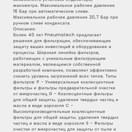
манометра. Максимальное рабочее давление
16 Бар при автоматическом сливе.
Максимальное рабочее давление 20,7 Бар при
ручном сливе конденсата.
Описание:
Более 40 лет Pneumatech предлагает
решения для фильтрации, обеспечивающие
защиту ваших инвестиций в оборудование и
процессы. Широкая линейка фильтров,
работающих с уникальным фильтрующим
материалом, являющимся собственной
разработкой компании, позволяет эффективно
снизить уровень загрязнений всех типов. Типы
фильтров: P - Универсальные коалесцентные
фильтры и фильтры предварительной очистки
от микрочастиц G - Коалесцентные фильтры
для общей защиты, удаления твердых частиц и
масла в виде аэрозоля C -
Высокопроизводительные коалесцентные
фильтры для общей защиты, удаления твердых
частиц и масла в виде аэрозоля S - Фильтры
очистки от микрочастиц для защиты от пыли и