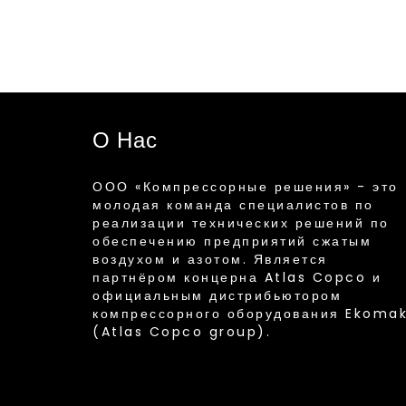
О Нас
ООО «Компрессорные решения» - это
молодая команда специалистов по
реализации технических решений по
обеспечению предприятий сжатым
воздухом и азотом. Является
партнёром концерна Atlas Copco и
официальным дистрибьютором
компрессорного оборудования Ekoma
(Atlas Copco group).