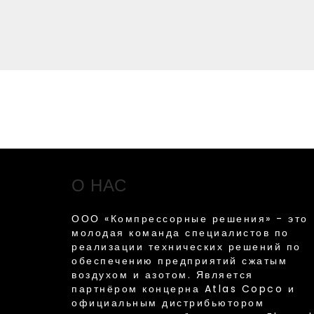
О НАС
ООО «Компрессорные решения» - это
молодая команда специалистов по
реализации технических решений по
обеспечению предприятий сжатым
воздухом и азотом. Является
партнёром концерна Atlas Copco и
официальным дистрибьютором