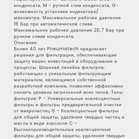
конденсата, M - ручной слив конденсата, G-
возможность установки индикатора/
манометра. Максимальное рабочее давление
16 Бар при автоматическом сливе.
Максимальное рабочее давление 20,7 Бар при
ручном сливе конденсата.
Описание:
Более 40 лет Pneumatech предлагает
решения для фильтрации, обеспечивающие
защиту ваших инвестиций в оборудование и
процессы. Широкая линейка фильтров,
работающих с уникальным фильтрующим
материалом, являющимся собственной
разработкой компании, позволяет эффективно
снизить уровень загрязнений всех типов. Типы
фильтров: P - Универсальные коалесцентные
фильтры и фильтры предварительной очистки
от микрочастиц G - Коалесцентные фильтры
для общей защиты, удаления твердых частиц и
масла в виде аэрозоля C -
Высокопроизводительные коалесцентные
фильтры для общей защиты, удаления твердых