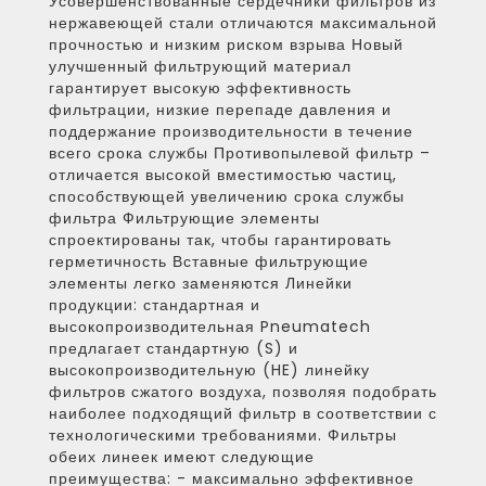
Усовершенствованные сердечники фильтров из
нержавеющей стали отличаются максимальной
прочностью и низким риском взрыва Новый
улучшенный фильтрующий материал
гарантирует высокую эффективность
фильтрации, низкие перепаде давления и
поддержание производительности в течение
всего срока службы Противопылевой фильтр –
отличается высокой вместимостью частиц,
способствующей увеличению срока службы
фильтра Фильтрующие элементы
спроектированы так, чтобы гарантировать
герметичность Вставные фильтрующие
элементы легко заменяются Линейки
продукции: стандартная и
высокопроизводительная Pneumatech
предлагает стандартную (S) и
высокопроизводительную (HE) линейку
фильтров сжатого воздуха, позволяя подобрать
наиболее подходящий фильтр в соответствии с
технологическими требованиями. Фильтры
обеих линеек имеют следующие
преимущества: - максимально эффективное