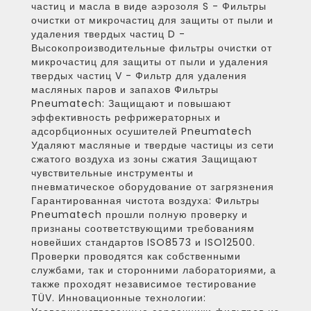
частиц и масла в виде аэрозоля S - Фильтры
очистки от микрочастиц для защиты от пыли и
удаления твердых частиц D -
Высокопроизводительные фильтры очистки от
микрочастиц для защиты от пыли и удаления
твердых частиц V - Фильтр для удаления
масляных паров и запахов Фильтры
Pneumatech: Защищают и повышают
эффективность рефрижераторных и
адсорбционных осушителей Pneumatech
Удаляют масляные и твердые частицы из сети
сжатого воздуха из зоны сжатия Защищают
чувствительные инструменты и
пневматическое оборудование от загрязнения
Гарантированная чистота воздуха: Фильтры
Pneumatech прошли полную проверку и
признаны соответствующими требованиям
новейших стандартов ISO8573 и ISO12500.
Проверки проводятся как собственными
службами, так и сторонними лабораториями, а
также проходят независимое тестирование
TÜV. Инновационные технологии: