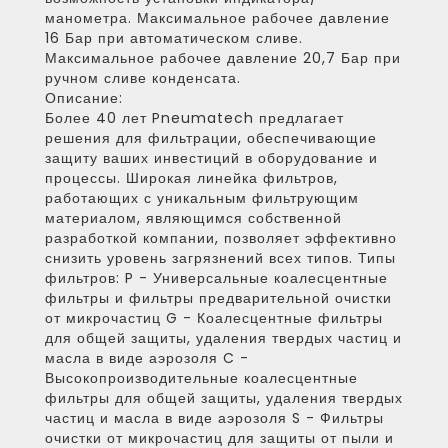
манометра. Максимальное рабочее давление
16 Бар при автоматическом сливе.
Максимальное рабочее давление 20,7 Бар при
ручном сливе конденсата.
Описание:
Более 40 лет Pneumatech предлагает
решения для фильтрации, обеспечивающие
защиту ваших инвестиций в оборудование и
процессы. Широкая линейка фильтров,
работающих с уникальным фильтрующим
материалом, являющимся собственной
разработкой компании, позволяет эффективно
снизить уровень загрязнений всех типов. Типы
фильтров: P - Универсальные коалесцентные
фильтры и фильтры предварительной очистки
от микрочастиц G - Коалесцентные фильтры
для общей защиты, удаления твердых частиц и
масла в виде аэрозоля C -
Высокопроизводительные коалесцентные
фильтры для общей защиты, удаления твердых
частиц и масла в виде аэрозоля S - Фильтры
очистки от микрочастиц для защиты от пыли и