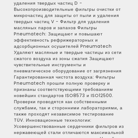
удаления твердых частиц D -
Высокопроизводительные фильтры очистки от
микрочастиц для защиты от пыли и удаления
твердых частиц V - Фильтр для удаления
масляных паров и запахов Фильтры
Pneumatech: Защищают и повышают
эффективность рефрижераторных и
адсорбционных осушителей Pneumatech
Удаляют масляные и твердые частицы из сети
сжатого воздуха из зоны сжатия Защищают
чувствительные инструменты и
пневматическое оборудование от загрязнения
Гарантированная чистота воздуха: Фильтры
Pneumatech прошли полную проверку и
признаны соответствующими требованиям
новейших стандартов ISO8573 и ISO12500.
Проверки проводятся как собственными
службами, так и сторонними лабораториями, а
также проходят независимое тестирование
TÜV. Инновационные технологии:
Усовершенствованные сердечники фильтров из
нержавеющей стали отличаются максимальной