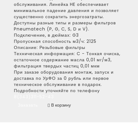
обслуживания. Линейка HE обеспечивает
минимальное падение давления и позволяет
существенно сократить энергозатраты.
Доступны разные типы и размеры фильтров
Pneumatech (P, G, C, S, D и V).
Подключение, в дюймах:
G3
Пропускная способность м3/ч:
2125
Описание:
Резьбовые фильтры
Техническая информация:
C - Тонкая очиска,
остаточное содержание масла 0,01 мг/м3,
фильтрация твердых частиц 0,01 мкм
При заказе оборудования монтаж, запуск и
доставка по УрФО за 0 рубль или первое
техническое обслуживание в подарок.
Подробности уточняйте по телефону
8(343)311-52-43
Заказать
В корзину