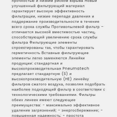
прочностью и низким риском взрыва Новый
улучшенный фильтрующий материал
гарантирует высокую эффективность
фильтрации, низкие перепаде давления и
поддержание производительности в течение
всего срока службы Противопылевой фильтр –
отличается высокой вместимостью частиц,
способствующей увеличению срока службы
фильтра Фильтрующие элементы
спроектированы так, чтобы гарантировать
герметичность Вставные фильтрующие
элементы легко заменяются Линейки
продукции: стандартная и
высокопроизводительная Pneumatech
предлагает стандартную (S) и
высокопроизводительную (HE) линейку
фильтров сжатого воздуха, позволяя подобрать
наиболее подходящий фильтр в соответствии с
технологическими требованиями. Фильтры
обеих линеек имеют следующие
преимущества: - максимально эффективное
удаление загрязнений; - энергосбережение; -
повышенная надежность; - простота