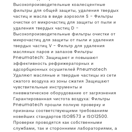
Высокопроизводительные коалесцентные
фильтры для общей защиты, удаления твердых
частиц и масла в виде аэрозоля S - Фильтры
очистки от микрочастиц для защиты от пыли и
удаления твердых частиц D -
Высокопроизводительные фильтры очистки от
микрочастиц для защиты от пыли и удаления
твердых частиц V - Фильтр для удаления
масляных паров и запахов Фильтры
Pneumatech: Защищают и повышают
эффективность рефрижераторных и
адсорбционных осушителей Pneumatech
Удаляют масляные и твердые частицы из сети
сжатого воздуха из зоны сжатия Защищают
чувствительные инструменты и
пневматическое оборудование от загрязнения
Гарантированная чистота воздуха: Фильтры
Pneumatech прошли полную проверку и
признаны соответствующими требованиям
новейших стандартов ISO8573 и ISO12500.
Проверки проводятся как собственными
службами, так и сторонними лабораториями, а