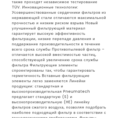
также проходят независимое тестирование
TÜV. Инновационные технологии:
Усовершенствованные сердечники фильтров из
нержавеющей стали отличаются максимальной
прочностью и низким риском взрыва Новый
улучшенный фильтрующий материал
гарантирует высокую эффективность
фильтрации, низкие перепаде давления и
поддержание производительности в течение
всего срока службы Противопылевой фильтр –
отличается высокой вместимостью частиц,
способствующей увеличению срока службы
фильтра Фильтрующие элементы
спроектированы так, чтобы гарантировать
герметичность Вставные фильтрующие
элементы легко заменяются Линейки
продукции: стандартная и
высокопроизводительная Pneumatech
предлагает стандартную (S) и
высокопроизводительную (HE) линейку
фильтров сжатого воздуха, позволяя подобрать
наиболее подходящий фильтр в соответствии с
технологическими требованиями. Фильтры