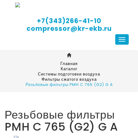
+7(343)266-41-10
compressor@kr-ekb.ru
Навига
Главная
Каталог
Системы подготовки воздуха
Фильтры сжатого воздуха
Резьбовые фильтры PMH C 765 (G2) G A
Резьбовые фильтры
PMH C 765 (G2) G A