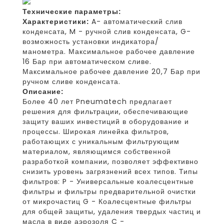
Технические параметры:
Характеристики:
A- автоматический слив
конденсата, M - ручной слив конденсата, G-
возможность установки индикатора/
манометра. Максимальное рабочее давление
16 Бар при автоматическом сливе.
Максимальное рабочее давление 20,7 Бар при
ручном сливе конденсата.
Описание:
Более 40 лет Pneumatech предлагает
решения для фильтрации, обеспечивающие
защиту ваших инвестиций в оборудование и
процессы. Широкая линейка фильтров,
работающих с уникальным фильтрующим
материалом, являющимся собственной
разработкой компании, позволяет эффективно
снизить уровень загрязнений всех типов. Типы
фильтров: P - Универсальные коалесцентные
фильтры и фильтры предварительной очистки
от микрочастиц G - Коалесцентные фильтры
для общей защиты, удаления твердых частиц и
масла в виде аэрозоля C -