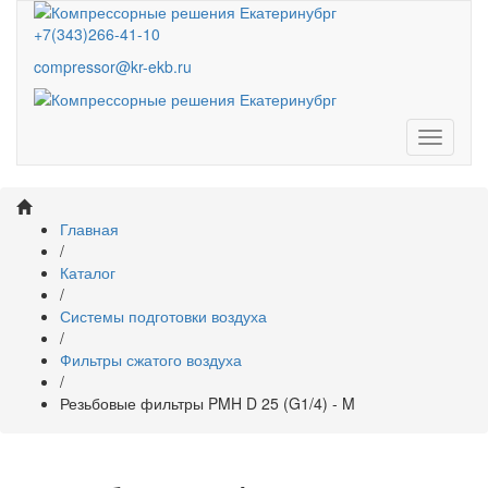
+7(343)266-41-10
compressor@kr-ekb.ru
Навига
Главная
/
Каталог
/
Системы подготовки воздуха
/
Фильтры сжатого воздуха
/
Резьбовые фильтры PMH D 25 (G1/4) - M