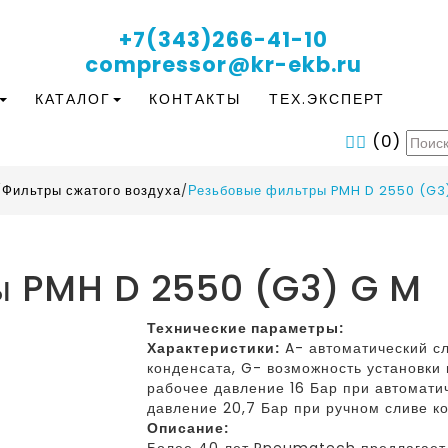
+7(343)266-41-10
compressor@kr-ekb.ru
КАТАЛОГ
КОНТАКТЫ
ТЕХ.ЭКСПЕРТ
(
0
)
/
Фильтры сжатого воздуха
/
Резьбовые фильтры PMH D 2550 (G3
ы PMH D 2550 (G3) G M
Технические параметры:
Характеристики:
A- автоматический сл
конденсата, G- возможность установк
рабочее давление 16 Бар при автомати
давление 20,7 Бар при ручном сливе к
Описание: