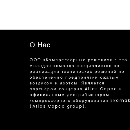
О Нас
ООО «Компрессорные решения» - это
молодая команда специалистов по
реализации технических решений по
обеспечению предприятий сжатым
воздухом и азотом. Является
партнёром концерна Atlas Copco и
официальным дистрибьютором
компрессорного оборудования Ekoma
(Atlas Copco group).