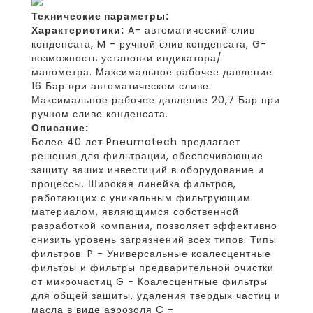
Технические параметры:
Характеристики:
A- автоматический слив
конденсата, M - ручной слив конденсата, G-
возможность установки индикатора/
манометра. Максимальное рабочее давление
16 Бар при автоматическом сливе.
Максимальное рабочее давление 20,7 Бар при
ручном сливе конденсата.
Описание:
Более 40 лет Pneumatech предлагает
решения для фильтрации, обеспечивающие
защиту ваших инвестиций в оборудование и
процессы. Широкая линейка фильтров,
работающих с уникальным фильтрующим
материалом, являющимся собственной
разработкой компании, позволяет эффективно
снизить уровень загрязнений всех типов. Типы
фильтров: P - Универсальные коалесцентные
фильтры и фильтры предварительной очистки
от микрочастиц G - Коалесцентные фильтры
для общей защиты, удаления твердых частиц и
масла в виде аэрозоля C -