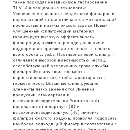
также проходят независимое тестирование
TÜV. Инновационные технологии:
Усовершенствованные сердечники фильтров из
нержавеющей стали отличаются максимальной
прочностью и низким риском взрыва Новый
улучшенный фильтрующий материал
гарантирует высокую эффективность
фильтрации, низкие перепаде давления и
поддержание производительности в течение
всего срока службы Противопылевой фильтр –
отличается высокой вместимостью частиц,
способствующей увеличению срока службы
фильтра Фильтрующие элементы
спроектированы так, чтобы гарантировать
герметичность Вставные фильтрующие
элементы легко заменяются Линейки
продукции: стандартная и
высокопроизводительная Pneumatech
предлагает стандартную (S) и
высокопроизводительную (HE) линейку
фильтров сжатого воздуха, позволяя подобрать
наиболее подходящий фильтр в соответствии с
технологическими требованиями. Фильтры