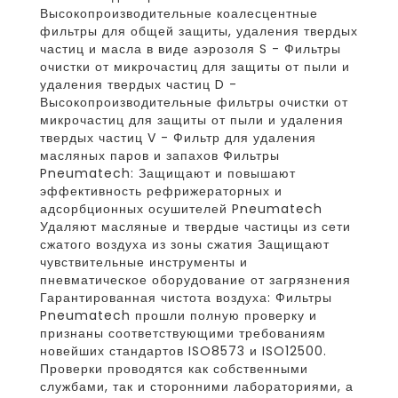
Высокопроизводительные коалесцентные
фильтры для общей защиты, удаления твердых
частиц и масла в виде аэрозоля S - Фильтры
очистки от микрочастиц для защиты от пыли и
удаления твердых частиц D -
Высокопроизводительные фильтры очистки от
микрочастиц для защиты от пыли и удаления
твердых частиц V - Фильтр для удаления
масляных паров и запахов Фильтры
Pneumatech: Защищают и повышают
эффективность рефрижераторных и
адсорбционных осушителей Pneumatech
Удаляют масляные и твердые частицы из сети
сжатого воздуха из зоны сжатия Защищают
чувствительные инструменты и
пневматическое оборудование от загрязнения
Гарантированная чистота воздуха: Фильтры
Pneumatech прошли полную проверку и
признаны соответствующими требованиям
новейших стандартов ISO8573 и ISO12500.
Проверки проводятся как собственными
службами, так и сторонними лабораториями, а