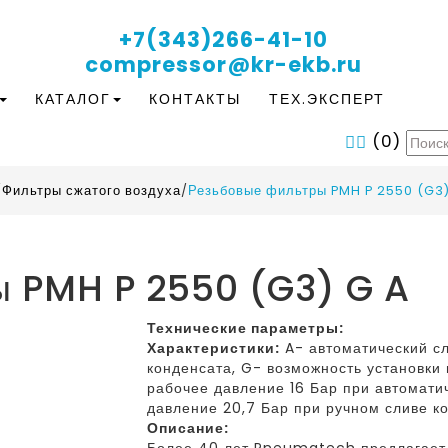
+7(343)266-41-10
compressor@kr-ekb.ru
КАТАЛОГ
КОНТАКТЫ
ТЕХ.ЭКСПЕРТ
(
0
)
/
Фильтры сжатого воздуха
/
Резьбовые фильтры PMH P 2550 (G3)
ы PMH P 2550 (G3) G A
Технические параметры:
Характеристики:
A- автоматический сл
конденсата, G- возможность установк
рабочее давление 16 Бар при автомати
давление 20,7 Бар при ручном сливе к
Описание: