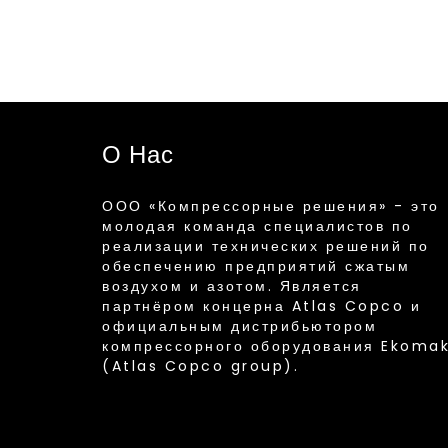
О Нас
ООО «Компрессорные решения» - это
молодая команда специалистов по
реализации технических решений по
обеспечению предприятий сжатым
воздухом и азотом. Является
партнёром концерна Atlas Copco и
официальным дистрибьютором
компрессорного оборудования Ekoma
(Atlas Copco group).