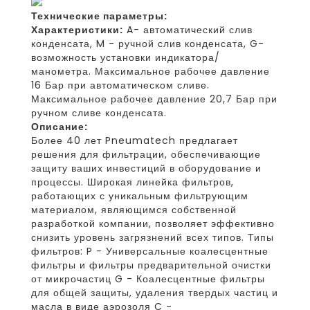
Технические параметры:
Характеристики:
A- автоматический слив
конденсата, M - ручной слив конденсата, G-
возможность установки индикатора/
манометра. Максимальное рабочее давление
16 Бар при автоматическом сливе.
Максимальное рабочее давление 20,7 Бар при
ручном сливе конденсата.
Описание:
Более 40 лет Pneumatech предлагает
решения для фильтрации, обеспечивающие
защиту ваших инвестиций в оборудование и
процессы. Широкая линейка фильтров,
работающих с уникальным фильтрующим
материалом, являющимся собственной
разработкой компании, позволяет эффективно
снизить уровень загрязнений всех типов. Типы
фильтров: P - Универсальные коалесцентные
фильтры и фильтры предварительной очистки
от микрочастиц G - Коалесцентные фильтры
для общей защиты, удаления твердых частиц и
масла в виде аэрозоля C -