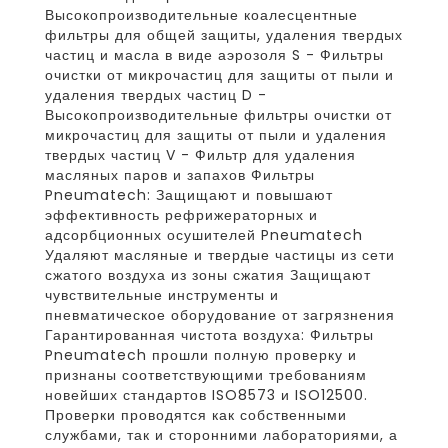
Высокопроизводительные коалесцентные
фильтры для общей защиты, удаления твердых
частиц и масла в виде аэрозоля S - Фильтры
очистки от микрочастиц для защиты от пыли и
удаления твердых частиц D -
Высокопроизводительные фильтры очистки от
микрочастиц для защиты от пыли и удаления
твердых частиц V - Фильтр для удаления
масляных паров и запахов Фильтры
Pneumatech: Защищают и повышают
эффективность рефрижераторных и
адсорбционных осушителей Pneumatech
Удаляют масляные и твердые частицы из сети
сжатого воздуха из зоны сжатия Защищают
чувствительные инструменты и
пневматическое оборудование от загрязнения
Гарантированная чистота воздуха: Фильтры
Pneumatech прошли полную проверку и
признаны соответствующими требованиям
новейших стандартов ISO8573 и ISO12500.
Проверки проводятся как собственными
службами, так и сторонними лабораториями, а