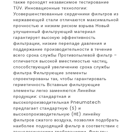
также проходят независимое тестирование
TÜV. Инновационные технологии:
Усовершенствованные сердечники фильтров из
нержавеющей стали отличаются максимальной
прочностью и низким риском взрыва Новый
улучшенный фильтрующий материал
гарантирует высокую эффективность
фильтрации, низкие перепаде давления и
поддержание производительности в течение
всего срока службы Противопылевой фильтр –
отличается высокой вместимостью частиц,
способствующей увеличению срока службы
фильтра Фильтрующие элементы
спроектированы так, чтобы гарантировать
герметичность Вставные фильтрующие
элементы легко заменяются Линейки
продукции: стандартная и
высокопроизводительная Pneumatech
предлагает стандартную (S) и
высокопроизводительную (HE) линейку
фильтров сжатого воздуха, позволяя подобрать
наиболее подходящий фильтр в соответствии с
технологическими требованиями. Фильтры