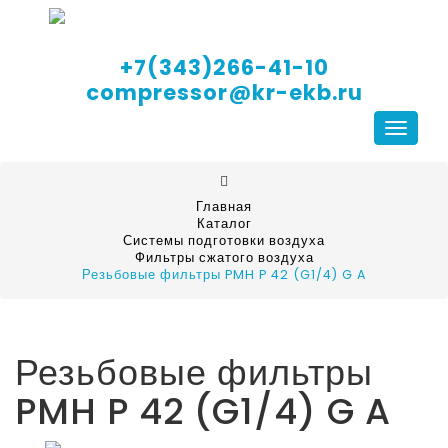
+7(343)266-41-10
compressor@kr-ekb.ru
Навига
Главная
Каталог
Системы подготовки воздуха
Фильтры сжатого воздуха
Резьбовые фильтры PMH P 42 (G1/4) G A
Резьбовые фильтры
PMH P 42 (G1/4) G A