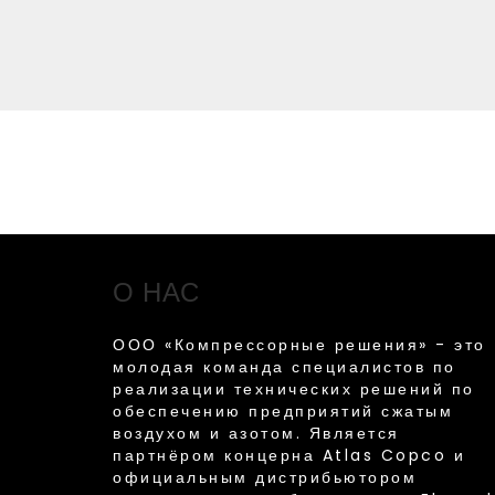
О НАС
ООО «Компрессорные решения» - это
молодая команда специалистов по
реализации технических решений по
обеспечению предприятий сжатым
воздухом и азотом. Является
партнёром концерна Atlas Copco и
официальным дистрибьютором