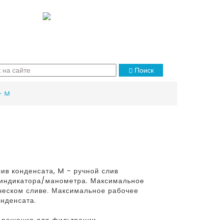
Поиск
- M
ив конденсата, M - ручной слив
и индикатора/манометра. Максимальное
ческом сливе. Максимальное рабочее
онденсата.