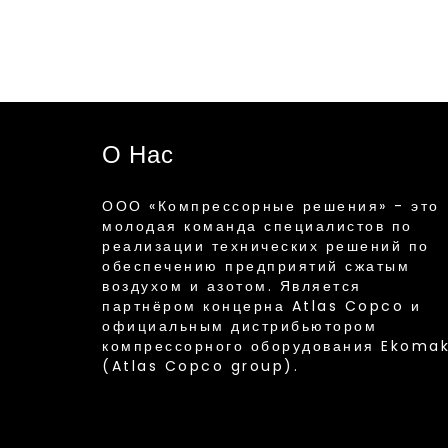
О Нас
ООО «Компрессорные решения» - это
молодая команда специалистов по
реализации технических решений по
обеспечению предприятий сжатым
воздухом и азотом. Является
партнёром концерна Atlas Copco и
официальным дистрибьютором
компрессорного оборудования Ekoma
(Atlas Copco group).