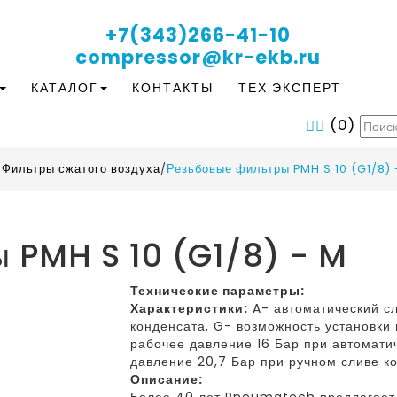
+7(343)266-41-10
compressor@kr-ekb.ru
КАТАЛОГ
КОНТАКТЫ
ТЕХ.ЭКСПЕРТ
(
0
)
/
Фильтры сжатого воздуха
/
Резьбовые фильтры PMH S 10 (G1/8) 
 PMH S 10 (G1/8) - M
Технические параметры:
Характеристики:
A- автоматический сл
конденсата, G- возможность установк
рабочее давление 16 Бар при автомати
давление 20,7 Бар при ручном сливе к
Описание: