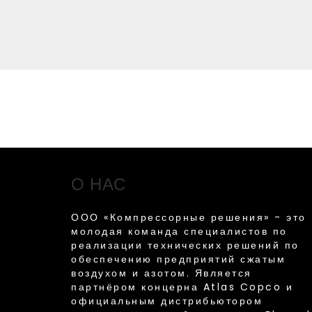
О НАС
ООО «Компрессорные решения» - это
молодая команда специалистов по
реализации технических решений по
обеспечению предприятий сжатым
воздухом и азотом. Является
партнёром концерна Atlas Copco и
официальным дистрибьютором