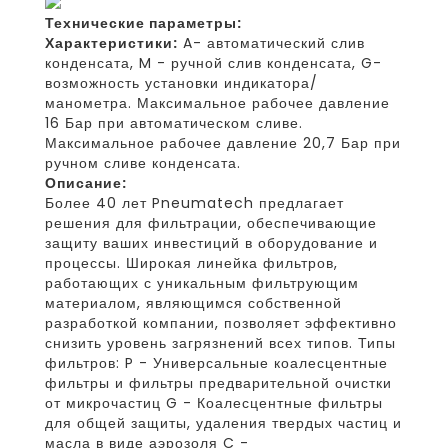
Технические параметры:
Характеристики:
A- автоматический слив
конденсата, M - ручной слив конденсата, G-
возможность установки индикатора/
манометра. Максимальное рабочее давление
16 Бар при автоматическом сливе.
Максимальное рабочее давление 20,7 Бар при
ручном сливе конденсата.
Описание:
Более 40 лет Pneumatech предлагает
решения для фильтрации, обеспечивающие
защиту ваших инвестиций в оборудование и
процессы. Широкая линейка фильтров,
работающих с уникальным фильтрующим
материалом, являющимся собственной
разработкой компании, позволяет эффективно
снизить уровень загрязнений всех типов. Типы
фильтров: P - Универсальные коалесцентные
фильтры и фильтры предварительной очистки
от микрочастиц G - Коалесцентные фильтры
для общей защиты, удаления твердых частиц и
масла в виде аэрозоля C -