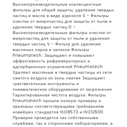
Высокопроизводительные коалесцентные
фильтры для общей защиты, удаления твердых
частиц и масла в виде аэрозоля S - Фильтры
очистки от микрочастиц для защиты от пыли и
удаления твердых частиц D -
Высокопроизводительные фильтры очистки от
микрочастиц для защиты от пыли и удаления
твердых частиц V - Фильтр для удаления
масляных паров и запахов Фильтры
Pneumatech: Защищают и повышают
эффективность рефрижераторных и
адсорбционных осушителей Pneumatech
Удаляют масляные и твердые частицы из сети
сжатого воздуха из зоны сжатия Защищают
чувствительные инструменты и
пневматическое оборудование от загрязнения
Гарантированная чистота воздуха: Фильтры
Pneumatech прошли полную проверку и
признаны соответствующими требованиям
новейших стандартов ISO8573 и ISO12500.
Проверки проводятся как собственными
службами, так и сторонними лабораториями, а