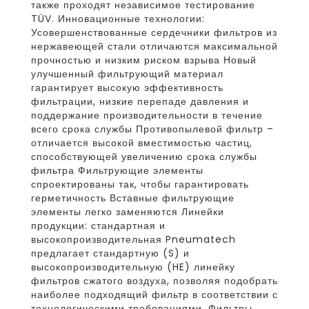
также проходят независимое тестирование
TÜV. Инновационные технологии:
Усовершенствованные сердечники фильтров из
нержавеющей стали отличаются максимальной
прочностью и низким риском взрыва Новый
улучшенный фильтрующий материал
гарантирует высокую эффективность
фильтрации, низкие перепаде давления и
поддержание производительности в течение
всего срока службы Противопылевой фильтр –
отличается высокой вместимостью частиц,
способствующей увеличению срока службы
фильтра Фильтрующие элементы
спроектированы так, чтобы гарантировать
герметичность Вставные фильтрующие
элементы легко заменяются Линейки
продукции: стандартная и
высокопроизводительная Pneumatech
предлагает стандартную (S) и
высокопроизводительную (HE) линейку
фильтров сжатого воздуха, позволяя подобрать
наиболее подходящий фильтр в соответствии с
технологическими требованиями. Фильтры