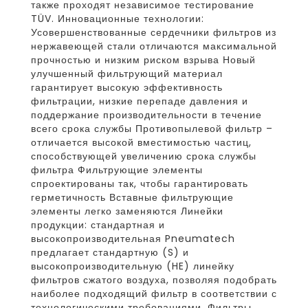
также проходят независимое тестирование
TÜV. Инновационные технологии:
Усовершенствованные сердечники фильтров из
нержавеющей стали отличаются максимальной
прочностью и низким риском взрыва Новый
улучшенный фильтрующий материал
гарантирует высокую эффективность
фильтрации, низкие перепаде давления и
поддержание производительности в течение
всего срока службы Противопылевой фильтр –
отличается высокой вместимостью частиц,
способствующей увеличению срока службы
фильтра Фильтрующие элементы
спроектированы так, чтобы гарантировать
герметичность Вставные фильтрующие
элементы легко заменяются Линейки
продукции: стандартная и
высокопроизводительная Pneumatech
предлагает стандартную (S) и
высокопроизводительную (HE) линейку
фильтров сжатого воздуха, позволяя подобрать
наиболее подходящий фильтр в соответствии с
технологическими требованиями. Фильтры