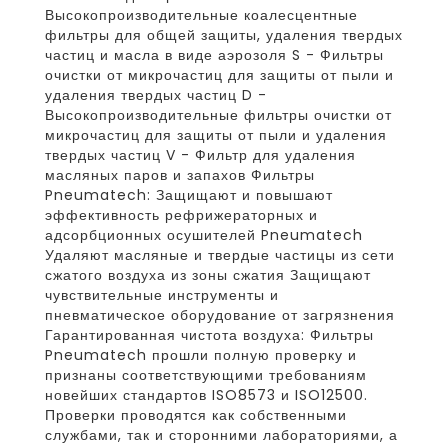
Высокопроизводительные коалесцентные
фильтры для общей защиты, удаления твердых
частиц и масла в виде аэрозоля S - Фильтры
очистки от микрочастиц для защиты от пыли и
удаления твердых частиц D -
Высокопроизводительные фильтры очистки от
микрочастиц для защиты от пыли и удаления
твердых частиц V - Фильтр для удаления
масляных паров и запахов Фильтры
Pneumatech: Защищают и повышают
эффективность рефрижераторных и
адсорбционных осушителей Pneumatech
Удаляют масляные и твердые частицы из сети
сжатого воздуха из зоны сжатия Защищают
чувствительные инструменты и
пневматическое оборудование от загрязнения
Гарантированная чистота воздуха: Фильтры
Pneumatech прошли полную проверку и
признаны соответствующими требованиям
новейших стандартов ISO8573 и ISO12500.
Проверки проводятся как собственными
службами, так и сторонними лабораториями, а