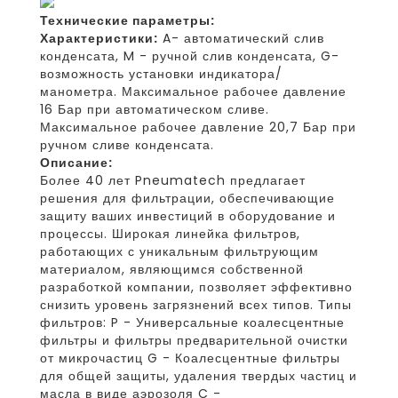
Технические параметры:
Характеристики:
A- автоматический слив
конденсата, M - ручной слив конденсата, G-
возможность установки индикатора/
манометра. Максимальное рабочее давление
16 Бар при автоматическом сливе.
Максимальное рабочее давление 20,7 Бар при
ручном сливе конденсата.
Описание:
Более 40 лет Pneumatech предлагает
решения для фильтрации, обеспечивающие
защиту ваших инвестиций в оборудование и
процессы. Широкая линейка фильтров,
работающих с уникальным фильтрующим
материалом, являющимся собственной
разработкой компании, позволяет эффективно
снизить уровень загрязнений всех типов. Типы
фильтров: P - Универсальные коалесцентные
фильтры и фильтры предварительной очистки
от микрочастиц G - Коалесцентные фильтры
для общей защиты, удаления твердых частиц и
масла в виде аэрозоля C -