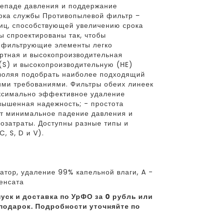
репаде давления и поддержание
рока службы Противопылевой фильтр –
иц, способствующей увеличению срока
 спроектированы так, чтобы
е фильтрующие элементы легко
ртная и высокопроизводительная
S) и высокопроизводительную (HE)
зволяя подобрать наиболее подходящий
кими требованиями. Фильтры обеих линеек
ксимально эффективное удаление
вышенная надежность; - простота
ет минимальное падение давления и
гозатраты. Доступны разные типы и
 S, D и V).
тор, удаление 99% капельной влаги, A -
енсата
уск и доставка по УрФО за 0 рубль или
подарок. Подробности уточняйте по