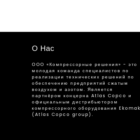
О Нас
ООО «Компрессорные решения» - это
молодая команда специалистов по
реализации технических решений по
обеспечению предприятий сжатым
воздухом и азотом. Является
партнёром концерна Atlas Copco и
официальным дистрибьютором
компрессорного оборудования Ekoma
(Atlas Copco group).