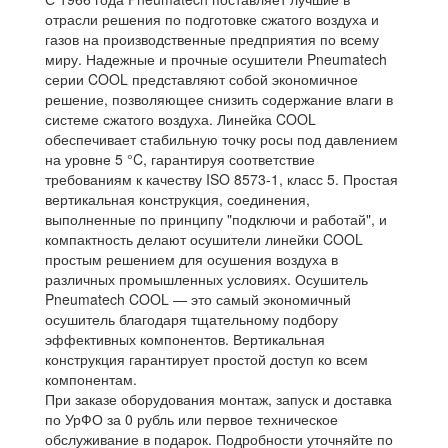
отрасли решения по подготовке сжатого воздуха и
газов на производственные предприятия по всему
миру. Надежные и прочные осушители Pneumatech
серии COOL представляют собой экономичное
решение, позволяющее снизить содержание влаги в
системе сжатого воздуха. Линейка COOL
обеспечивает стабильную точку росы под давлением
на уровне 5 °C, гарантируя соответствие
требованиям к качеству ISO 8573-1, класс 5. Простая
вертикальная конструкция, соединения,
выполненные по принципу "подключи и работай", и
компактность делают осушители линейки COOL
простым решением для осушения воздуха в
различных промышленных условиях. Осушитель
Pneumatech COOL — это самый экономичный
осушитель благодаря тщательному подбору
эффективных компонентов. Вертикальная
конструкция гарантирует простой доступ ко всем
компонентам.
При заказе оборудования монтаж, запуск и доставка
по УрФО за 0 рубль или первое техническое
обслуживание в подарок. Подробности уточняйте по