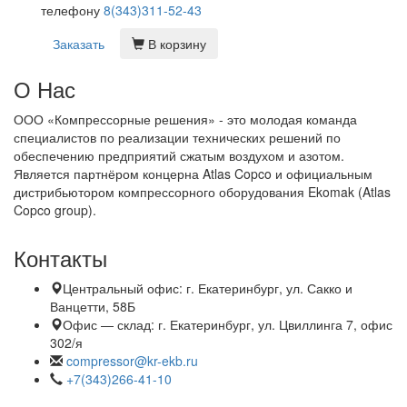
телефону
8(343)311-52-43
Заказать
В корзину
О Нас
ООО «Компрессорные решения» - это молодая команда
специалистов по реализации технических решений по
обеспечению предприятий сжатым воздухом и азотом.
Является партнёром концерна Atlas Copco и официальным
дистрибьютором компрессорного оборудования Ekomak (Atlas
Copco group).
Контакты
Центральный офис:
г. Екатеринбург, ул. Сакко и
Ванцетти, 58Б
Офис — склад:
г. Екатеринбург, ул. Цвиллинга 7, офис
302/я
compressor@kr-ekb.ru
+7(343)266-41-10