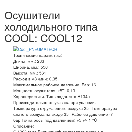
Осушители
холодильного типа
COOL: COOL12
Технические параметры:
Длина, мм.:
233
Ширина, мм.:
550
Высота, мм.:
561
Расход в м3 /мин:
0,35
Максимальное рабочее давление, Бар:
16
Мощность осушителя, кВТ:
0,13
Характеристики:
Тип хладагента R134a
Производительность указана при условии:
Температура окружающего воздуха 25° Температура
сжатого воздуха на входе 35° Рабочее давление -7
бар Точка росы под давлением: +5 +/- 1 °C
Описание:
С 1966 года Pneumatech поставляет лучшие в