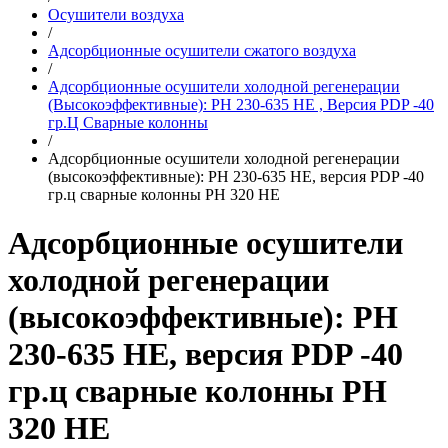
Осушители воздуха
/
Адсорбционные осушители сжатого воздуха
/
Адсорбционные осушители холодной регенерации
(Высокоэффективные): PH 230-635 HE , Версия PDP -40
гр.Ц Сварные колонны
/
Адсорбционные осушители холодной регенерации
(высокоэффективные): PH 230-635 HE, версия PDP -40
гр.ц сварные колонны PH 320 HE
Адсорбционные осушители
холодной регенерации
(высокоэффективные): PH
230-635 HE, версия PDP -40
гр.ц сварные колонны PH
320 HE