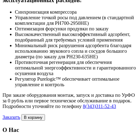
эксплуатационных расходов:
Синхронизация компрессора
Управление точкой росы под давлением (в стандартной
комплектации для PH700-2950HE)
Оптимизация форсунки продувки по заказу
Высококачественный высокоэффективный адсорбент,
подобранный для требуемых условий применения
Минимальный риск разрушения адсорбента благодаря
использованию звукового сопла и сосудов большого
диаметра (по заказу для PH230-635HE)
Противоточная регенерация для обеспечения
оптимальной энергоэффективности и гарантированного
осушения воздуха
Регулятор Purelogic™ обеспечивает оптимальное
управление и контроль
При заказе оборудования монтаж, запуск и доставка по УрФО
за 0 рубль или первое техническое обслуживание в подарок.
Подробности уточняйте по телефону
8(343)311-52-43
Заказать
В корзину
О Нас