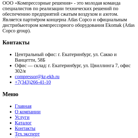
ООО «Компрессорные решения» - это молодая команда
специалистов по реализации технических решений по
обеспечению предприятий сжатым воздухом и азотом.
Является партнёром концерна Atlas Copco и официальным
дистрибьютором компрессорного оборудования Ekomak (Atlas
Copco group).
Контакты
Центральный офис:
г. Екатеринбург, ул. Сакко и
Ванцетти, 58Б
Офис — склад:
г. Екатеринбург, ул. Цвиллинга 7, офис
302/я
compressor@kr-ekb.ru
+7(343)266-41-10
Меню
Главная
О компании
Услуги
Каталог
Контакты
Тех.эксперт