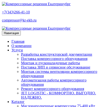
+7(343)266-41-10
compressor@kr-ekb.ru
Навигация
Главная
О компании
Услуги
Разработка конструкторской документации
Поставка компрессорного оборудования
Монтаж и пусконаладочные работы
Поставка ЗИП и сервисное обслуживание
Монтаж системы вентиляции компрессорного
оборудования
Автоматизация работы компрессорного
оборудования
Ремонт компрессорного оборудования
JET LOGISTIC - КОМФОРТНО. ВЫГОДНО.
НАДЕЖНО.
Каталог
Маслонаполненные компрессоры 75-400 кВт