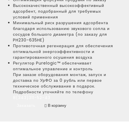
Высококачественный высокоэффективный
адсорбент, подобранный для требуемых
условий применения
Минимальный риск разрушения адсорбента
благодаря использованию звукового сопла и
сосудов большого диаметра (по заказу для
PH230-635HE)
Противоточная регенерация для обеспечения
оптимальной энергоэффективности и
гарантированного осушения воздуха
Регулятор Purelogic™ обеспечивает
оптимальное управление и контроль
При заказе оборудования монтаж, запуск и
доставка по УрФО за 0 рубль или первое
техническое обслуживание в подарок.
Подробности уточняйте по телефону
8(343)311-52-43
Заказать
В корзину