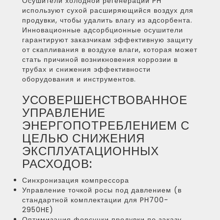
Осушители холодной регенерации PH
используют сухой расширяющийся воздух для
продувки, чтобы удалить влагу из адсорбента.
Инновационные адсорбционные осушители
гарантируют заказчикам эффективную защиту
от скапливания в воздухе влаги, которая может
стать причиной возникновения коррозии в
трубах и снижения эффективности
оборудования и инструментов.
УСОВЕРШЕНСТВОВАННОЕ
УПРАВЛЕНИЕ
ЭНЕРГОПОТРЕБЛЕНИЕМ С
ЦЕЛЬЮ СНИЖЕНИЯ
ЭКСПЛУАТАЦИОННЫХ
РАСХОДОВ:
Синхронизация компрессора
Управление точкой росы под давлением (в
стандартной комплектации для PH700-
2950HE)
Оптимизация форсунки продувки по заказу