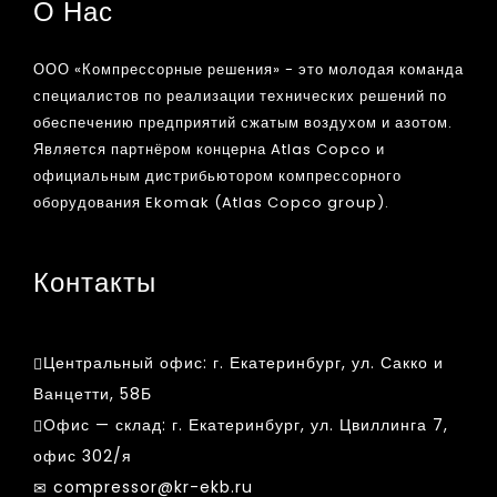
О Нас
ООО «Компрессорные решения» - это молодая команда
специалистов по реализации технических решений по
обеспечению предприятий сжатым воздухом и азотом.
Является партнёром концерна Atlas Copco и
официальным дистрибьютором компрессорного
оборудования Ekomak (Atlas Copco group).
Контакты
Центральный офис:
г. Екатеринбург, ул. Сакко и
Ванцетти, 58Б
Офис — склад:
г. Екатеринбург, ул. Цвиллинга 7,
офис 302/я
compressor@kr-ekb.ru