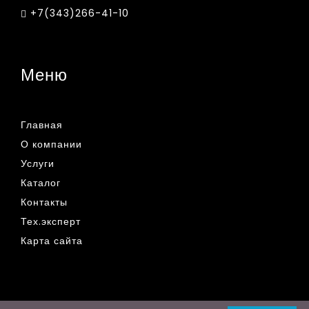
+7(343)266-41-10
Меню
Главная
О компании
Услуги
Каталог
Контакты
Тех.эксперт
Карта сайта
© 2019 - 2026 Все права защищены