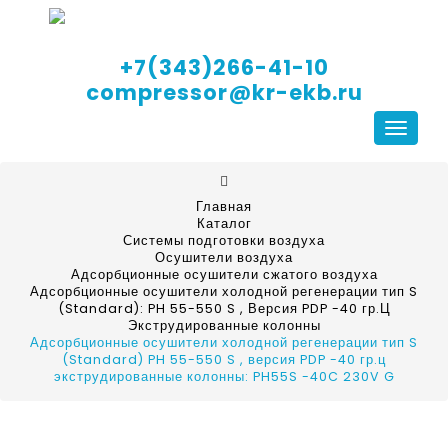
+7(343)266-41-10
compressor@kr-ekb.ru
Навига
Главная
Каталог
Системы подготовки воздуха
Осушители воздуха
Адсорбционные осушители сжатого воздуха
Адсорбционные осушители холодной регенерации тип S
(Standard): PH 55-550 S , Версия PDP -40 гр.Ц
Экструдированные колонны
Адсорбционные осушители холодной регенерации тип S
(Standard) PH 55-550 S , версия PDP -40 гр.ц
экструдированные колонны: PH55S -40C 230V G