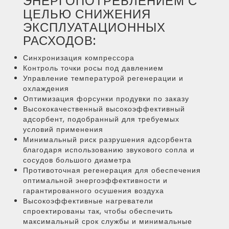
ЭНЕРГОПОТРЕБЛЕНИЕМ С
ЦЕЛЬЮ СНИЖЕНИЯ
ЭКСПЛУАТАЦИОННЫХ
РАСХОДОВ:
Синхронизация компрессора
Контроль точки росы под давлением
Управление температурой регенерации и
охлаждения
Оптимизация форсунки продувки по заказу
Высококачественный высокоэффективный
адсорбент, подобранный для требуемых
условий применения
Минимальный риск разрушения адсорбента
благодаря использованию звукового сопла и
сосудов большого диаметра
Противоточная регенерация для обеспечения
оптимальной энергоэффективности и
гарантированного осушения воздуха
Высокоэффективные нагреватели
спроектированы так, чтобы обеспечить
максимальный срок службы и минимальные