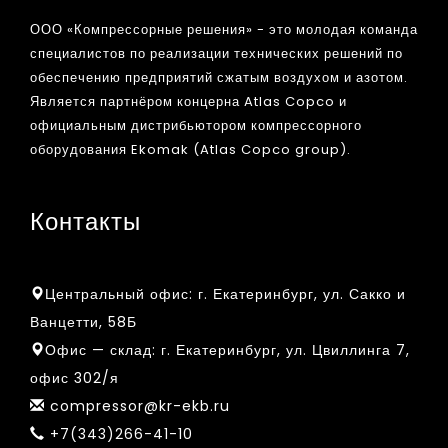
ООО «Компрессорные решения» - это молодая команда
специалистов по реализации технических решений по
обеспечению предприятий сжатым воздухом и азотом.
Является партнёром концерна Atlas Copco и
официальным дистрибьютором компрессорного
оборудования Ekomak (Atlas Copco group).
Контакты
Центральный офис:
г. Екатеринбург, ул. Сакко и
Ванцетти, 58Б
Офис — склад:
г. Екатеринбург, ул. Цвиллинга 7,
офис 302/я
compressor@kr-ekb.ru
+7(343)266-41-10