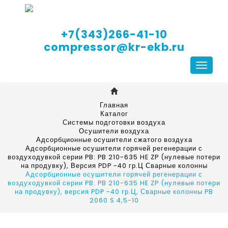
+7(343)266-41-10
compressor@kr-ekb.ru
Навига
Главная
Каталог
Системы подготовки воздуха
Осушители воздуха
Адсорбционные осушители сжатого воздуха
Адсорбционные осушители горячей регенерации с
воздуходувкой серии PB: PB 210-635 HE ZP (нулевые потери
на продувку), Версия PDP -40 гр.Ц Сварные колонны
Адсорбционные осушители горячей регенерации с
воздуходувкой серии PB: PB 210-635 HE ZP (нулевые потери
на продувку), версия PDP -40 гр.Ц, Сварные колонны PB
2060 S 4,5-10