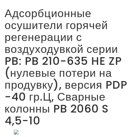
Адсорбционные
осушители горячей
регенерации с
воздуходувкой серии
PB: PB 210-635 HE ZP
(нулевые потери на
продувку), версия PDP
-40 гр.Ц, Сварные
колонны PB 2060 S
4,5-10