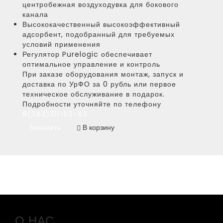
центробежная воздуходувка для бокового
канала
Высококачественный высокоэффективный
адсорбент, подобранный для требуемых
условий применения
Регулятор Purelogic обеспечивает
оптимальное управление и контроль
При заказе оборудования монтаж, запуск и
доставка по УрФО за 0 рубль или первое
техническое обслуживание в подарок.
Подробности уточняйте по телефону
8(343)311-52-43
Заказать
В корзину
О НАС