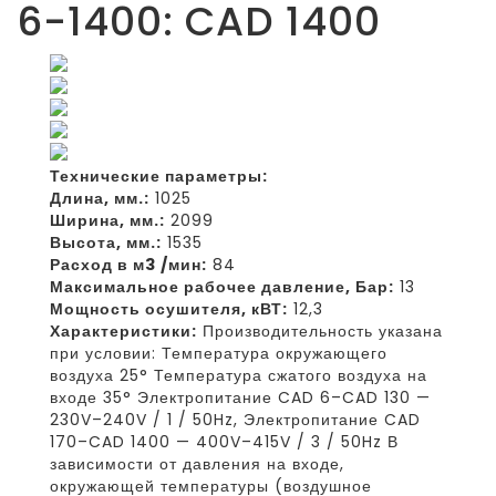
6-1400: CAD 1400
Технические параметры:
Длина, мм.:
1025
Ширина, мм.:
2099
Высота, мм.:
1535
Расход в м3 /мин:
84
Максимальное рабочее давление, Бар:
13
Мощность осушителя, кВТ:
12,3
Характеристики:
Производительность указана
при условии: Температура окружающего
воздуха 25° Температура сжатого воздуха на
входе 35° Электропитание CAD 6–CAD 130 —
230V–240V / 1 / 50Hz, Электропитание CAD
170–CAD 1400 — 400V–415V / 3 / 50Hz В
зависимости от давления на входе,
окружающей температуры (воздушное