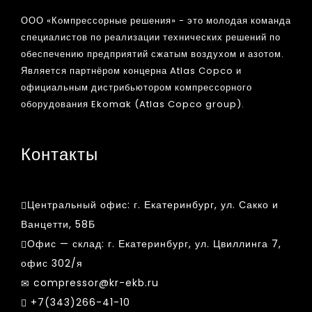
ООО «Компрессорные решения» - это молодая команда
специалистов по реализации технических решений по
обеспечению предприятий сжатым воздухом и азотом.
Является партнёром концерна Atlas Copco и
официальным дистрибьютором компрессорного
оборудования Ekomak (Atlas Copco group).
Контакты
Центральный офис:
г. Екатеринбург, ул. Сакко и
Ванцетти, 58Б
Офис — склад:
г. Екатеринбург, ул. Цвиллинга 7,
офис 302/я
compressor@kr-ekb.ru
+7(343)266-41-10