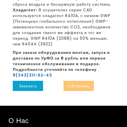
сброса воздуха и бесшумную работу системы.
Хладагент:
В осушителях серии CAD
используется хладагент R410A, с низким GWP
(Потенциал глобального потепления) GWP-
эквивалентное количество CO2, необходимое
для создания такого же эффекта в тот же
период. GWP R410A (2088) на 50% меньше,
чем R404А (3922)
При заказе оборудования монтаж, запуск и
доставка по УрФО за 0 рубль или первое
техническое обслуживание в подарок.
Подробности уточняйте по телефону
8(343)311-52-43
Заказать
В корзину
О Нас