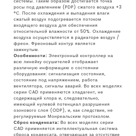
системы. Таким образом достигается точка
росы под давлением (PDP) сжатого воздуха +3
°С. После охлаждения и выпадения влаги
сжатый воздух подогревается потоком
входящего воздуха для обеспечения
относительной влажности от 50%. Охлаждение
воздуха осуществляется в радиаторе воздух /
фреон. Фреоновый контур является
замкнутым.
Особенности:
Электронный контроллер на
всю линейку осушителей отображает
различную информацию о состоянии
оборудования: сигнализация состояния,
состояние под напряжением, работа
вентилятора, сигналы аварий. Во всех моделях
серии CAD применяются хладагент, не
содержащий хлора и, следовательно,
имеющий нулевой потенциал разрушения
озонового слоя (ODP), и, как следствие, не
регулируемые Монреальским протоколом.
Сброс конденсата:
Во всех моделях серии
CAD применяется интеллектуальная система
сброса конденсата, отвечающая за отсутствие