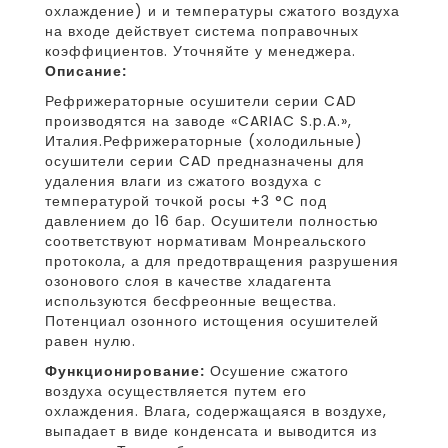
охлаждение) и и температуры сжатого воздуха
на входе действует система поправочных
коэффициентов. Уточняйте у менеджера.
Описание:
Рефрижераторные осушители серии CAD
производятся на заводе «CARIAC S.p.A.»,
Италия.Рефрижераторные (холодильные)
осушители серии CAD предназначены для
удаления влаги из сжатого воздуха с
температурой точкой росы +3 °C под
давлением до 16 бар. Осушители полностью
соответствуют нормативам Монреальского
протокола, а для предотвращения разрушения
озонового слоя в качестве хладагента
используются бесфреонные вещества.
Потенциал озонного истощения осушителей
равен нулю.
Функционирование:
Осушение сжатого
воздуха осуществляется путем его
охлаждения. Влага, содержащаяся в воздухе,
выпадает в виде конденсата и выводится из