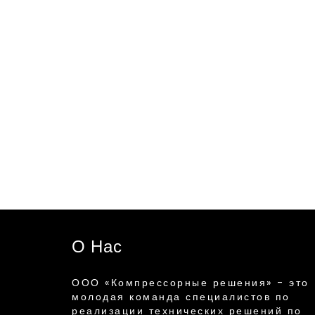
О Нас
ООО «Компрессорные решения» - это
молодая команда специалистов по
реализации технических решений по