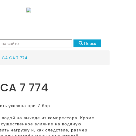
Поиск
 CA CA 7 774
 CA 7 774
ть указана при 7 бар
 водой на выходе из компрессора. Кроме
т существенное влияние на водяную
ить нагрузку и, как следствие, размер