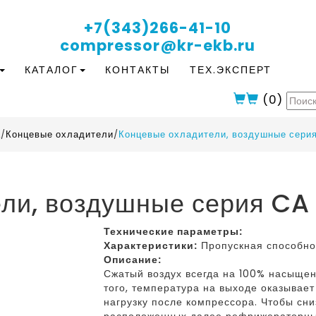
+7(343)266-41-10
compressor@kr-ekb.ru
КАТАЛОГ
КОНТАКТЫ
ТЕХ.ЭКСПЕРТ
(
0
)
а
/
Концевые охладители
/
Концевые охладители, воздушные серия
ли, воздушные серия CA
Технические параметры:
Характеристики:
Пропускная способнос
Описание:
Сжатый воздух всегда на 100% насыщен
того, температура на выходе оказывае
нагрузку после компрессора. Чтобы сниз