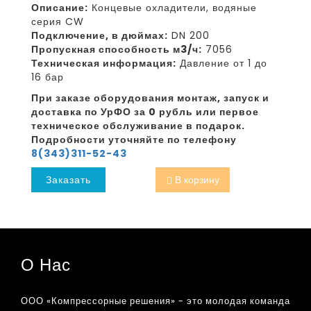
Описание:
Концевые охладители, водяные
серия CW
Подключение, в дюймах:
DN 200
Пропускная способность м3/ч:
7056
Техническая информация:
Давление от 1 до
16 бар
При заказе оборудования монтаж, запуск и
доставка по УрФО за 0 рубль или первое
техническое обслуживание в подарок.
Подробности уточняйте по телефону
8(343)311-52-43
Заказать
В корзину
О Нас
ООО «Компрессорные решения» - это молодая команда