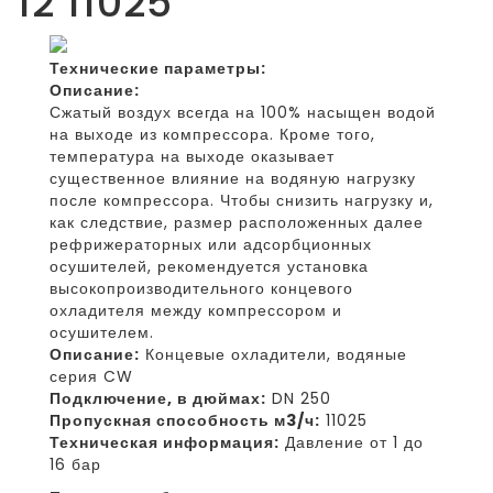
12 11025
Технические параметры:
Описание:
Сжатый воздух всегда на 100% насыщен водой
на выходе из компрессора. Кроме того,
температура на выходе оказывает
существенное влияние на водяную нагрузку
после компрессора. Чтобы снизить нагрузку и,
как следствие, размер расположенных далее
рефрижераторных или адсорбционных
осушителей, рекомендуется установка
высокопроизводительного концевого
охладителя между компрессором и
осушителем.
Описание:
Концевые охладители, водяные
серия CW
Подключение, в дюймах:
DN 250
Пропускная способность м3/ч:
11025
Техническая информация:
Давление от 1 до
16 бар