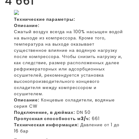
4 661
Технические параметры:
Описание:
Сжатый воздух всегда на 100% насыщен водой
на выходе из компрессора. Кроме того,
температура на выходе оказывает
существенное влияние на водяную нагрузку
после компрессора. Чтобы снизить нагрузку и,
как следствие, размер расположенных далее
рефрижераторных или адсорбционных
осушителей, рекомендуется установка
высокопроизводительного концевого
охладителя между компрессором и
осушителем.
Описание:
Концевые охладители, водяные
серия CW
Подключение, в дюймах:
DN 50
Пропускная способность м3/ч:
661
Техническая информация:
Давление от 1 до
16 бар