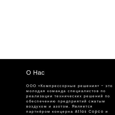
О Нас
ООО «Компрессорные решения» - это
молодая команда специалистов по
реализации технических решений по
обеспечению предприятий сжатым
воздухом и азотом. Является
партнёром концерна Atlas Copco и