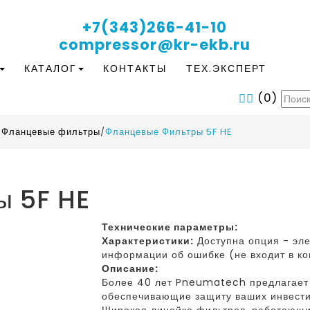
+7(343)266-41-10
compressor@kr-ekb.ru
КАТАЛОГ
КОНТАКТЫ
ТЕХ.ЭКСПЕРТ
(
0
)
/
Фланцевые фильтры
/
Фланцевые Фильтры 5F HE
ы 5F HE
Технические параметры:
Характеристики:
Доступна опция - эле
информации об ошибке (не входит в к
Описание:
Более 40 лет Pneumatech предлагает
обеспечивающие защиту ваших инвести