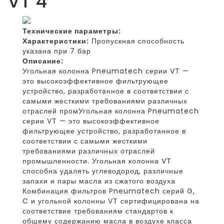
VT 4
Технические параметры:
Характеристики:
Пропускная способность
указана при 7 бар
Описание:
Угольная колонна Pneumatech серии VT —
это высокоэффективное фильтрующее
устройство, разработанное в соответствии с
самыми жесткими требованиями различных
отраслей промУгольная колонна Pneumatech
серии VT — это высокоэффективное
фильтрующее устройство, разработанное в
соответствии с самыми жесткими
требованиями различных отраслей
промышленности. Угольная колонна VT
способна удалять углеводород, различные
запахи и пары масла из сжатого воздуха
Комбинация фильтров Pneumatech серий G,
C и угольной колонны VT сертифицирована на
соответствие требованиям стандартов к
общему содержанию масла в воздухе класса