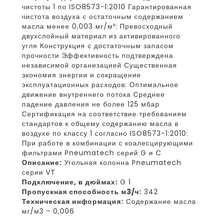
чистоты 1 по ISO8573-1:2010 Гарантированная
чистота воздуха с остаточным содержанием
масла менее 0,003 мг/м³: Превосходный
двухслойный материал из активированного
угля Конструкция с достаточным запасом
прочности Эффективность подтверждена
независимой организацией Существенная
экономия энергии и сокращение
эксплуатационных расходов: Оптимальное
движение внутреннего потока Среднее
падение давления не более 125 мбар
Сертификация на соответствие требованиям
стандартов к общему содержанию масла в
воздухе по классу 1 согласно ISO8573-1:2010:
При работе в комбинации с коалесцирующими
фильтрами Pneumatech серий G и C
Описание:
Угольная колонна Pneumatech
серии VT
Подключение, в дюймах:
G 1
Пропускная способность м3/ч:
342
Техническая информация:
Содержание масла
мг/м3 - 0,006